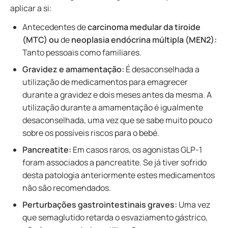
aplicar a si:
Antecedentes de
carcinoma medular da tiroide
(MTC) ou
de
neoplasia endócrina múltipla (MEN2):
Tanto pessoais como familiares.
Gravidez e amamentação:
É desaconselhada a
utilização de medicamentos para emagrecer
durante a gravidez e dois meses antes da mesma. A
utilização durante a amamentação é igualmente
desaconselhada, uma vez que se sabe muito pouco
sobre os possíveis riscos para o bebé.
Pancreatite:
Em casos raros, os agonistas GLP-1
foram associados a pancreatite. Se já tiver sofrido
desta patologia anteriormente estes medicamentos
não são recomendados.
Perturbações gastrointestinais graves:
Uma vez
que semaglutido retarda o esvaziamento gástrico,