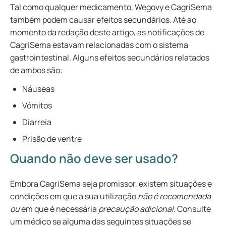
Tal como qualquer medicamento, Wegovy e CagriSema
também podem causar efeitos secundários. Até ao
momento da redação deste artigo, as notificações de
CagriSema estavam relacionadas com o sistema
gastrointestinal. Alguns efeitos secundários relatados
de ambos são:
Náuseas
Vómitos
Diarreia
Prisão de ventre
Quando não deve ser usado?
Embora CagriSema seja promissor, existem situações e
condições em que a sua utilização
não é recomendada
ou
em que é necessária
precaução adicional
. Consulte
um médico se alguma das seguintes situações se