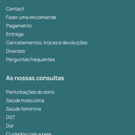
positivo na saúde da criança e na sua saúde mais
tarde.
Contact
Fazer uma encomenda
Pagamento
Entrega
Cancelamentos, trocas e devoluções
Diversos
Perguntas frequentes
As nossas consultas
Perturbações do sono
Saúde masculina
Saúde feminina
DST
Dor
Cuidados com a pele