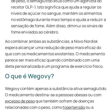
de peso, o semaglutido atua como um agonista do
recetor GLP-1. Isto significa que ajuda a regular os
níveis de açúcar no sangue, mantém os alimentos
no estômago durante mais tempo e ajuda a reduzir a
sensação de fome. Além disso, diminui os sinais de
fome enviados ao cérebro.
Ao combinar ambas as substâncias, a Novo Nordisk
espera alcançar uma redução de peso mais eficaz do
que com os medicamentos existentes. O medicamento
parece ser mais eficaz quando combinado com uma
dieta personalizada e um programa de exercício físico.
O que é Wegovy?
Wegovy contém apenas a substância ativa semaglutido.
O medicamento destina-se a pessoas obesas ou com
excesso de peso
que também sofrem de doenças
relacionadas com o peso, como
hipertensão
ou a