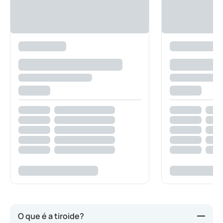
O que é a tiroide?