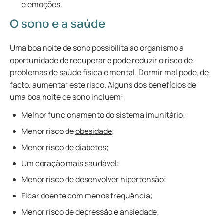
e emoções.
O sono e a saúde
Uma boa noite de sono possibilita ao organismo a
oportunidade de recuperar e pode reduzir o risco de
problemas de saúde física e mental.
Dormir mal
pode, de
facto, aumentar este risco. Alguns dos benefícios de
uma boa noite de sono incluem:
Melhor funcionamento do sistema imunitário;
Menor risco de
obesidade
;
Menor risco de
diabetes
;
Um coração mais saudável;
Menor risco de desenvolver
hipertensão
;
Ficar doente com menos frequência;
Menor risco de depressão e ansiedade;