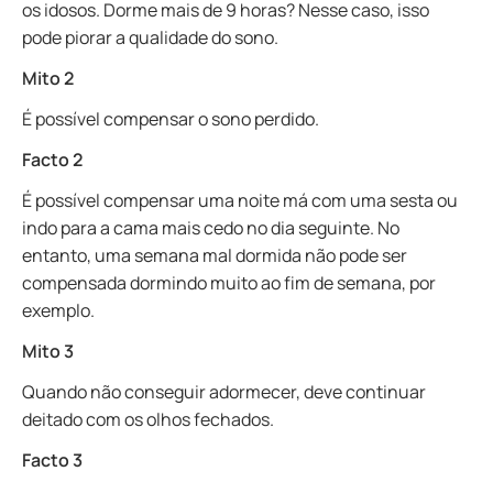
os idosos. Dorme mais de 9 horas? Nesse caso, isso
pode piorar a qualidade do sono.
Mito 2
É possível compensar o sono perdido.
Facto 2
É possível compensar uma noite má com uma sesta ou
indo para a cama mais cedo no dia seguinte. No
entanto, uma semana mal dormida não pode ser
compensada dormindo muito ao fim de semana, por
exemplo.
Mito 3
Quando não conseguir adormecer, deve continuar
deitado com os olhos fechados.
Facto 3