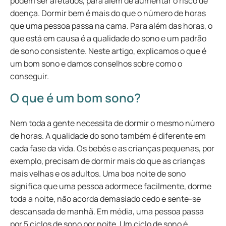
podem ser afetados, para além de aumentar o risco de
doença. Dormir bem é mais do que o número de horas
que uma pessoa passa na cama. Para além das horas, o
que está em causa é a qualidade do sono e um padrão
de sono consistente. Neste artigo, explicamos o que é
um bom sono e damos conselhos sobre como o
conseguir.
O que é um bom sono?
Nem toda a gente necessita de dormir o mesmo número
de horas. A qualidade do sono também é diferente em
cada fase da vida. Os bebés e as crianças pequenas, por
exemplo, precisam de dormir mais do que as crianças
mais velhas e os adultos. Uma boa noite de sono
significa que uma pessoa adormece facilmente, dorme
toda a noite, não acorda demasiado cedo e sente-se
descansada de manhã. Em média, uma pessoa passa
por 5 ciclos de sono por noite. Um ciclo de sono é