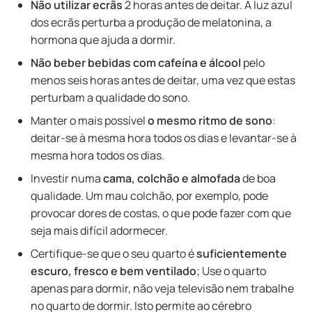
Não utilizar ecrãs
2 horas antes de deitar. A luz azul
dos ecrãs perturba a produção de melatonina, a
hormona que ajuda a dormir.
Não beber bebidas com cafeína e álcool
pelo
menos seis horas antes de deitar, uma vez que estas
perturbam a qualidade do sono.
Manter o mais possível
o mesmo ritmo de sono
:
deitar-se à mesma hora todos os dias e levantar-se à
mesma hora todos os dias.
Investir numa
cama, colchão e almofada
de boa
qualidade. Um mau colchão, por exemplo, pode
provocar dores de costas, o que pode fazer com que
seja mais difícil adormecer.
Certifique-se que o seu quarto é
suficientemente
escuro, fresco e bem ventilado
; Use o quarto
apenas para dormir, não veja televisão nem trabalhe
no quarto de dormir. Isto permite ao cérebro