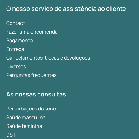
sono e apresentaremos dicas para reduzir este
O nosso serviço de assistência ao cliente
hormônio, relaxar e melhorar a qualidade do sono.
Contact
Fazer uma encomenda
Pagamento
Entrega
Cancelamentos, trocas e devoluções
Diversos
Perguntas frequentes
As nossas consultas
Perturbações do sono
Saúde masculina
Saúde feminina
DST