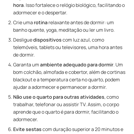
hora
. Isso fortalece o relógio biológico, facilitando o
adormecer e o despertar.
Crie uma
rotina
relaxante antes de dormir: um
banho quente, yoga, meditação ou ler um livro.
Desligue
dispositivos
com luz azul, como
telemóveis, tablets ou televisores, uma hora antes
de dormir.
Garanta um
ambiente adequado para dormir
. Um
bom colchão, almofada e cobertor, além de cortinas
blackout e a temperatura certa no quarto, podem
ajudar a adormecer e permanecer a dormir.
Não use o quarto para outras atividades
, como
trabalhar, telefonar ou assistir TV. Assim, o corpo
aprende que o quarto é para dormir, facilitando o
adormecer.
Evite sestas
com duração superior a 20 minutos e