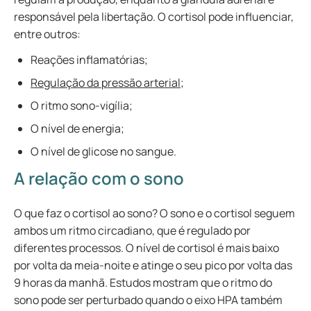
responsável pela libertação. O cortisol pode influenciar,
entre outros:
Reações inflamatórias;
Regulação da pressão arterial
;
O ritmo sono-vigília;
O nível de energia;
O nível de glicose no sangue.
A relação com o sono
O que faz o cortisol ao sono? O sono e o cortisol seguem
ambos um ritmo circadiano, que é regulado por
diferentes processos. O nível de cortisol é mais baixo
por volta da meia-noite e atinge o seu pico por volta das
9 horas da manhã. Estudos mostram que o ritmo do
sono pode ser perturbado quando o eixo HPA também