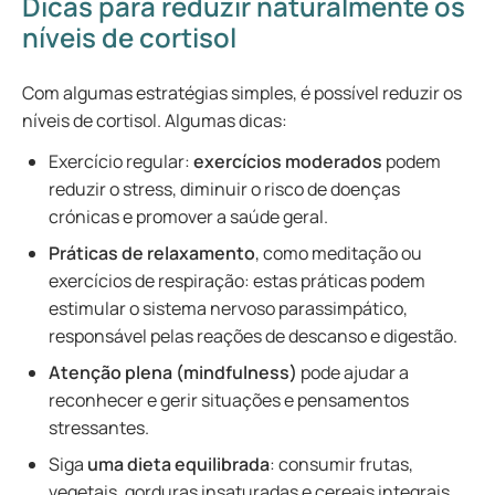
Dicas para reduzir naturalmente os
níveis de cortisol
Com algumas estratégias simples, é possível reduzir os
níveis de cortisol. Algumas dicas:
Exercício regular:
exercícios moderados
podem
reduzir o stress, diminuir o risco de doenças
crónicas e promover a saúde geral.
Práticas de relaxamento
, como meditação ou
exercícios de respiração: estas práticas podem
estimular o sistema nervoso parassimpático,
responsável pelas reações de descanso e digestão.
Atenção plena (mindfulness)
pode ajudar a
reconhecer e gerir situações e pensamentos
stressantes.
Siga
uma dieta equilibrada
: consumir frutas,
vegetais, gorduras insaturadas e cereais integrais