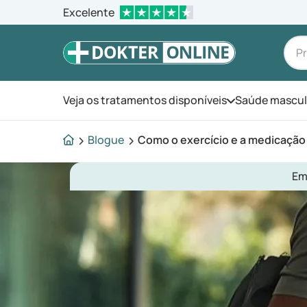
Excelente
Veja os tratamentos disponíveis
Saúde mascul
Abra o menu
Blogue
Como o exercício e a medicação
Em