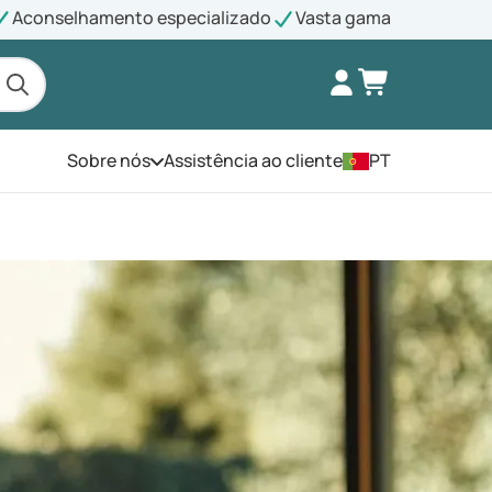
Aconselhamento especializado
Vasta gama
Sobre nós
Assistência ao cliente
PT
Abra o menu