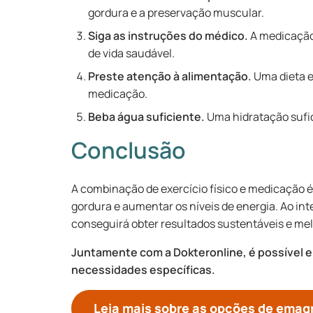
gordura e a preservação muscular.
Siga as instruções do médico.
A medicação
de vida saudável.
Preste atenção à alimentação.
Uma dieta e
medicação.
Beba água suficiente.
Uma hidratação sufic
Conclusão
A combinação de exercício físico e medicação é
gordura e aumentar os níveis de energia. Ao in
conseguirá obter resultados sustentáveis e mel
Juntamente com a Dokteronline, é possível 
necessidades específicas.
Leia mais sobre as opções de ema