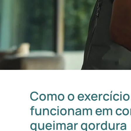
Como o exercício
funcionam em co
queimar gordura