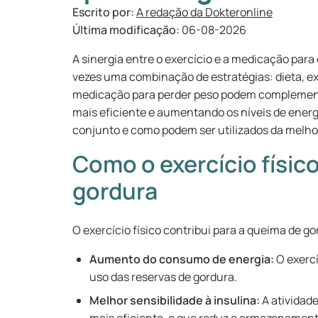
Escrito por:
A redação da Dokteronline
Última modificação:
06-08-2026
A sinergia entre o exercício e a medicação par
vezes uma combinação de estratégias: dieta, exer
medicação para perder peso podem complemen
mais eficiente e aumentando os níveis de ene
conjunto e como podem ser utilizados da melho
Como o exercício físi
gordura
O exercício físico contribui para a queima de g
Aumento do consumo de energia:
O exercí
uso das reservas de gordura.
Melhor sensibilidade à insulina:
A atividade