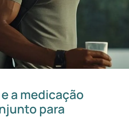
 e a medicação
njunto para