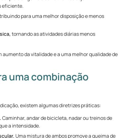
 eficiente.
ribuindo para uma melhor disposição e menos
sica,
tornando as atividades diárias menos
um aumento da vitalidade e a uma melhor qualidade de
ara uma combinação
edicação, existem algumas diretrizes práticas:
.
Caminhar, andar de bicicleta, nadar ou treinos de
 que a intensidade.
scular.
Uma mistura de ambos promove a queima de