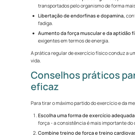
transportados pelo organismo de forma mais
Libertação de endorfinas e dopamina,
cont
fadiga.
Aumento da força muscular e da aptidão fí
exigentes em termos de energia.
A prática regular de exercício físico conduz a 
vida.
Conselhos práticos p
eficaz
Para tirar o máximo partido do exercício e da m
Escolha uma forma de exercício adequada
força - a consistência é mais importante do
Combine treino de força e treino cardiova