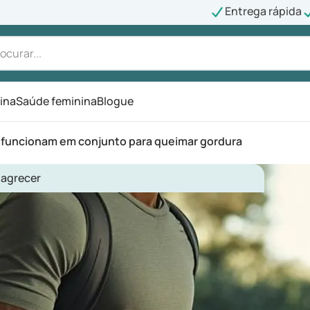
Entrega rápida
ina
Saúde feminina
Blogue
 funcionam em conjunto para queimar gordura
agrecer