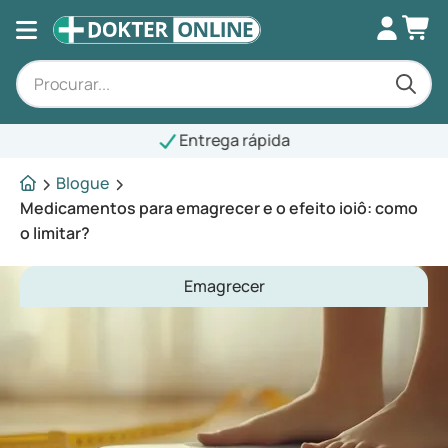
Entrega rápida
Blogue
Medicamentos para emagrecer e o efeito ioiô: como
o limitar?
Emagrecer