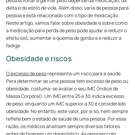
pessoa voltar a ganhar peso depende da medicação, da
dieta e do estilo de vida. Além disso, varia de pessoa para
pessoa e está relacionado com o tipo de medicação.
Neste artigo, vamos falar sobre obesidade e sobre como
a medicação para perda de peso pode ajudar a reduzir o
efeito ioiô, aumentar a queima de gordura e reduzir a
fadiga.
Obesidade e riscos
O excesso de peso
representa um risco para a saúde.
Para determinar se uma pessoa tem excesso de peso ou
obesidade, costuma-se avaliar o seu IMC (Índice de
Massa Corporal). Um IMC entre 25 e 30 indica excesso
de peso, enquanto um IMC superior a 30 é considerado
obesidade. No entanto, este valor, por si só, nem sempre
reflete bem o estado de saúde de uma pessoa. Por essa
razão, os médicos analisam sempre diversos fatores
antes de fazerem um diagnóstico. As pessoas com