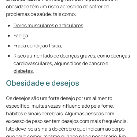
obesidade têm um risco acrescido de sofrer de
problemas de saúde, tais como:
Dores musculares e articulares
;
Fadiga;
Fraca condição física;
Risco aumentado de doenças graves, como doenças
cardiovasculares, alguns tipos de cancro e
diabetes
.
Obesidade e desejos
Os desejos são um forte desejo por um alimento
específico, muitas vezes influenciado pela fome,
hábitos e sinais cerebrais. Algumas pessoas com
excesso de peso sentem desejos com mais frequência.
Isto deve-se a sinais do cérebro que indicam ao corpo
que deve comer, mesmo quando não é necessário. Em