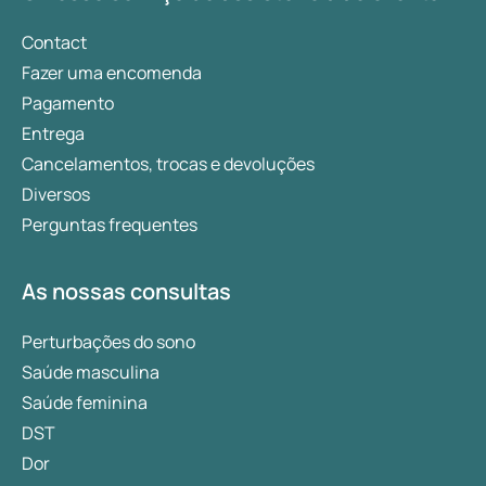
diferentes. Neste artigo, vamos analisar mais
detalhadamente o que cada medicamento faz,
Contact
como funciona e quais são as principais
Fazer uma encomenda
diferenças.
Pagamento
Entrega
Cancelamentos, trocas e devoluções
Diversos
Perguntas frequentes
As nossas consultas
Perturbações do sono
Saúde masculina
Saúde feminina
DST
Dor