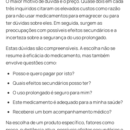
O maior motivo de dúvida é o preço. Quase dois em cada
três inquiridos citaram os elevados custos como razão
para não usar medicamentos para emagrecer ou para
ter dúvidas sobre eles. Em seguida, surgem as
preocupações com possíveis efeitos secundários e a
incerteza sobre a segurança do uso prolongado.
Estas dúvidas são compreensíveis. A escolha não se
resume à eficácia do medicamento, mas também
envolve questões como:
Posso e quero pagar por isto?
Quais efeitos secundários posso ter?
O uso prolongado é seguro para mim?
Este medicamento é adequado para a minha saúde?
Receberei um bom acompanhamento médico?
Na escolha de um produto específico, fatores como
preço, substância ativa, possíveis efeitos secundários e