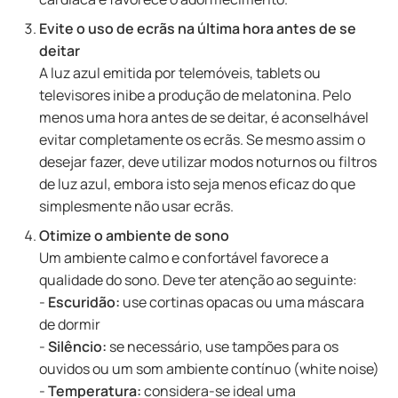
Evite o uso de ecrãs na última hora antes de se
deitar
A luz azul emitida por telemóveis, tablets ou
televisores inibe a produção de melatonina. Pelo
menos uma hora antes de se deitar, é aconselhável
evitar completamente os ecrãs. Se mesmo assim o
desejar fazer, deve utilizar modos noturnos ou filtros
de luz azul, embora isto seja menos eficaz do que
simplesmente não usar ecrãs.
Otimize o ambiente de sono
Um ambiente calmo e confortável favorece a
qualidade do sono. Deve ter atenção ao seguinte:
-
Escuridão:
use cortinas opacas ou uma máscara
de dormir
-
Silêncio:
se necessário, use tampões para os
ouvidos ou um som ambiente contínuo (white noise)
-
Temperatura:
considera-se ideal uma