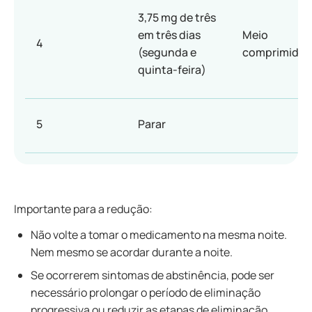
3,75 mg de três
em três dias
Meio
4
(segunda e
comprimido
quinta-feira)
5
Parar
Importante para a redução:
Não volte a tomar o medicamento na mesma noite.
Nem mesmo se acordar durante a noite.
Se ocorrerem sintomas de abstinência, pode ser
necessário prolongar o período de eliminação
progressiva ou reduzir as etapas de eliminação