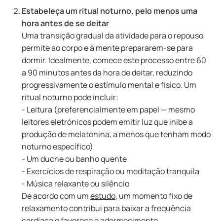
Estabeleça um ritual noturno, pelo menos uma
hora antes de se deitar
Uma transição gradual da atividade para o repouso
permite ao corpo e à mente prepararem-se para
dormir. Idealmente, comece este processo entre 60
a 90 minutos antes da hora de deitar, reduzindo
progressivamente o estímulo mental e físico. Um
ritual noturno pode incluir:
- Leitura (preferencialmente em papel — mesmo
leitores eletrónicos podem emitir luz que inibe a
produção de melatonina, a menos que tenham modo
noturno específico)
- Um duche ou banho quente
- Exercícios de respiração ou meditação tranquila
- Música relaxante ou silêncio
De acordo com um
estudo
, um momento fixo de
relaxamento contribui para baixar a frequência
cardíaca e favorece o adormecimento.