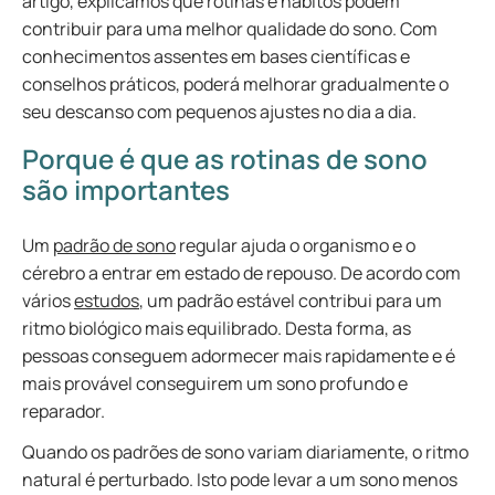
artigo, explicamos que rotinas e hábitos podem
contribuir para uma melhor qualidade do sono. Com
conhecimentos assentes em bases científicas e
conselhos práticos, poderá melhorar gradualmente o
seu descanso com pequenos ajustes no dia a dia.
Porque é que as rotinas de sono
são importantes
Um
padrão de sono
regular ajuda o organismo e o
cérebro a entrar em estado de repouso. De acordo com
vários
estudos
, um padrão estável contribui para um
ritmo biológico mais equilibrado. Desta forma, as
pessoas conseguem adormecer mais rapidamente e é
mais provável conseguirem um sono profundo e
reparador.
Quando os padrões de sono variam diariamente, o ritmo
natural é perturbado. Isto pode levar a um sono menos