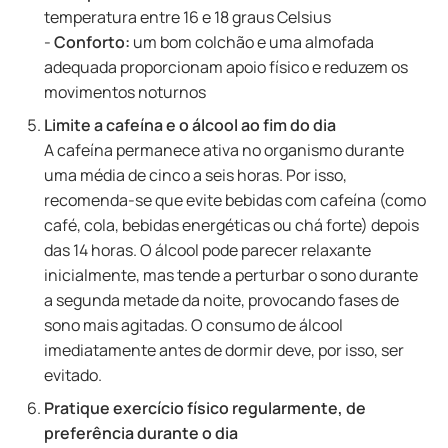
temperatura entre 16 e 18 graus Celsius
-
Conforto:
um bom colchão e uma almofada
adequada proporcionam apoio físico e reduzem os
movimentos noturnos
Limite a cafeína e o álcool ao fim do dia
A cafeína permanece ativa no organismo durante
uma média de cinco a seis horas. Por isso,
recomenda-se que evite bebidas com cafeína (como
café, cola, bebidas energéticas ou chá forte) depois
das 14 horas. O álcool pode parecer relaxante
inicialmente, mas tende a perturbar o sono durante
a segunda metade da noite, provocando fases de
sono mais agitadas. O consumo de álcool
imediatamente antes de dormir deve, por isso, ser
evitado.
Pratique exercício físico regularmente, de
preferência durante o dia