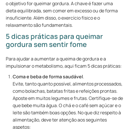
o objetivo for queimar gordura. A chave é fazer uma
dieta equilibrada, sem comer em excesso ou de forma
insuficiente. Além disso, o exercício físico e o
relaxamento são fundamentais.
5 dicas práticas para queimar
gordura sem sentir fome
Para ajudar a aumentar a queima de gordura e a
impulsionar o metabolismo, aqui ficam 5 dicas práticas:
Coma e beba de forma saudável
.
Evite, tanto quanto possível, alimentos processados,
como bolachas, batatas fritas e refeições prontas.
Aposte em muitos legumes e frutas. Certifique-se de
que bebe muita água. O chá e o café sem açúcar e o
leite são também boas opções. No que diz respeito à
alimentação, deve ter atenção aos seguintes
aspetos: