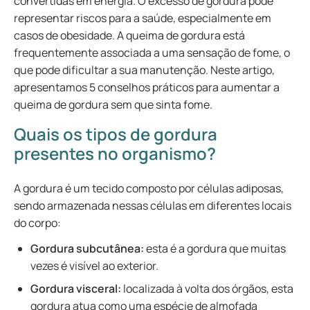
convertidas em energia. O excesso de gordura pode
representar riscos para a saúde, especialmente em
casos de obesidade. A queima de gordura está
frequentemente associada a uma sensação de fome, o
que pode dificultar a sua manutenção. Neste artigo,
apresentamos 5 conselhos práticos para aumentar a
queima de gordura sem que sinta fome.
Quais os tipos de gordura
presentes no organismo?
A gordura é um tecido composto por células adiposas,
sendo armazenada nessas células em diferentes locais
do corpo:
Gordura subcutânea:
esta é a gordura que muitas
vezes é visível ao exterior.
Gordura visceral:
localizada à volta dos órgãos, esta
gordura atua como uma espécie de almofada