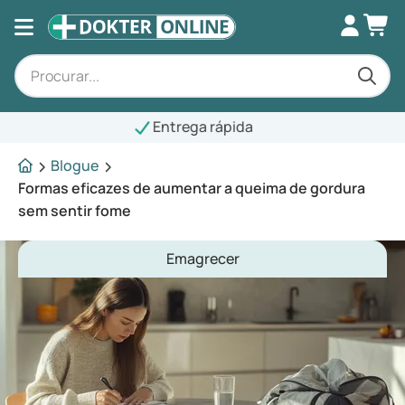
trega rápida
Blogue
Formas eficazes de aumentar a queima de gordura
sem sentir fome
Emagrecer