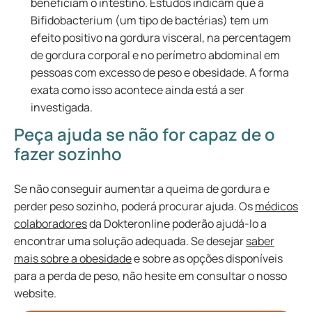
beneficiam o intestino. Estudos indicam que a
Bifidobacterium (um tipo de bactérias) tem um
efeito positivo na gordura visceral, na percentagem
de gordura corporal e no perímetro abdominal em
pessoas com excesso de peso e obesidade. A forma
exata como isso acontece ainda está a ser
investigada.
Peça ajuda se não for capaz de o
fazer sozinho
Se não conseguir aumentar a queima de gordura e
perder peso sozinho, poderá procurar ajuda. Os
médicos
colaboradores
da Dokteronline poderão ajudá-lo a
encontrar uma solução adequada. Se desejar
saber
mais sobre a obesidade
e sobre as opções disponíveis
para a perda de peso, não hesite em consultar o nosso
website.