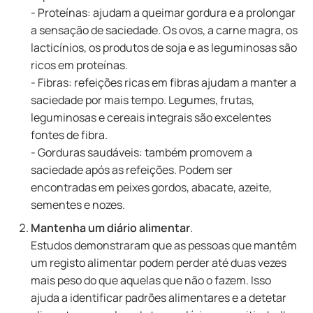
- Proteínas: ajudam a queimar gordura e a prolongar
a sensação de saciedade. Os ovos, a carne magra, os
lacticínios, os produtos de soja e as leguminosas são
ricos em proteínas.
- Fibras: refeições ricas em fibras ajudam a manter a
saciedade por mais tempo. Legumes, frutas,
leguminosas e cereais integrais são excelentes
fontes de fibra.
- Gorduras saudáveis: também promovem a
saciedade após as refeições. Podem ser
encontradas em peixes gordos, abacate, azeite,
sementes e nozes.
Mantenha um diário alimentar
.
Estudos demonstraram que as pessoas que mantêm
um registo alimentar podem perder até duas vezes
mais peso do que aquelas que não o fazem. Isso
ajuda a identificar padrões alimentares e a detetar