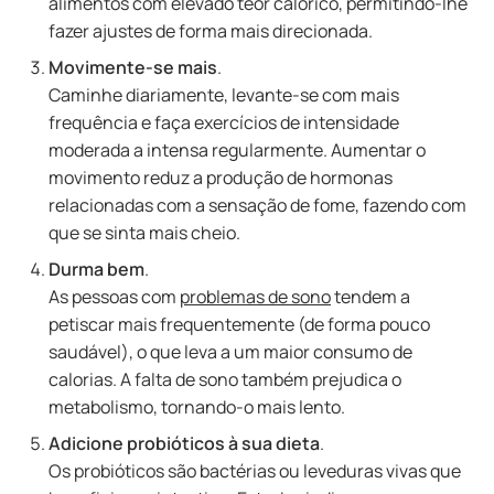
alimentos com elevado teor calórico, permitindo-lhe
fazer ajustes de forma mais direcionada.
Movimente-se mais
.
Caminhe diariamente, levante-se com mais
frequência e faça exercícios de intensidade
moderada a intensa regularmente. Aumentar o
movimento reduz a produção de hormonas
relacionadas com a sensação de fome, fazendo com
que se sinta mais cheio.
Durma bem
.
As pessoas com
problemas de sono
tendem a
petiscar mais frequentemente (de forma pouco
saudável), o que leva a um maior consumo de
calorias. A falta de sono também prejudica o
metabolismo, tornando-o mais lento.
Adicione probióticos à sua dieta
.
Os probióticos são bactérias ou leveduras vivas que