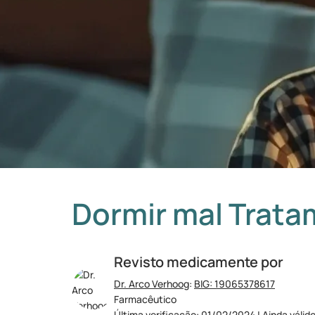
Dormir mal Trat
Revisto medicamente por
Dr. Arco Verhoog
:
BIG: 19065378617
Farmacêutico
Última verificação: 01/02/2024 | Ainda válid