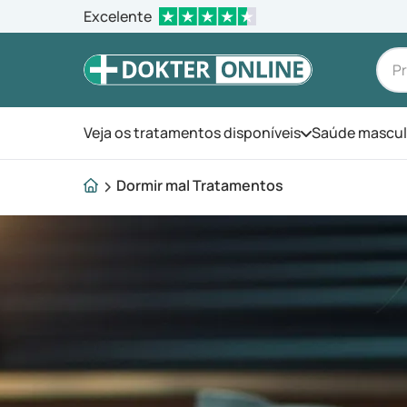
Excelente
Veja os tratamentos disponíveis
Saúde mascul
Abra o menu
Dormir mal Tratamentos