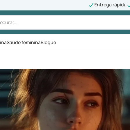
Entrega rápida
ina
Saúde feminina
Blogue