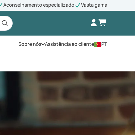
Aconselhamento especializado
Vasta gama
Sobre nós
Assistência ao cliente
PT
Abra o menu