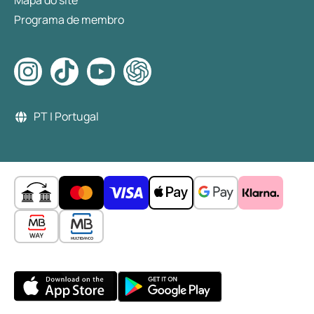
Mapa do site
Programa de membro
PT | Portugal