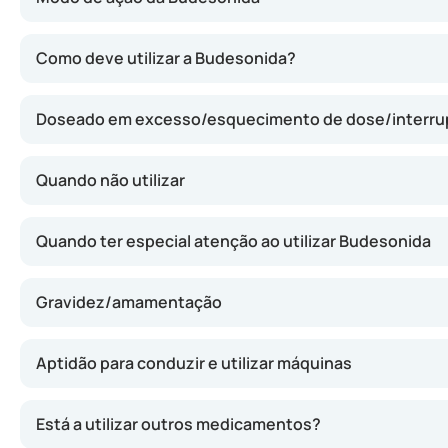
A budesonida atua reduzindo inflamações nas vias respira
Como deve utilizar a Budesonida?
Doseado em excesso/esquecimento de dose/interr
Quando não utilizar
Quando ter especial atenção ao utilizar Budesonida
Gravidez/amamentação
Aptidão para conduzir e utilizar máquinas
Está a utilizar outros medicamentos?