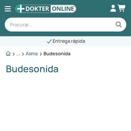
Entrega rápida
...
Asma
Budesonida
Budesonida