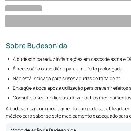
Sobre Budesonida
A budesonida reduz inflamações em casos de asma e 
É necessário o uso diário para um efeito prolongado.
Não está indicada para crises agudas de falta de ar.
Enxagúe a boca após a utilização para prevenir efeitos 
Consulte o seu médico ao utilizar outros medicamentos
A budesonida é um medicamento que pode ser utilizado em ca
médico para saber se este medicamento é adequado para o
Modo de ação da Budesonida