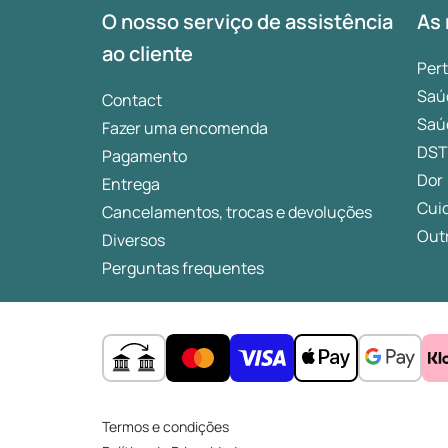
O nosso serviço de assistência
As 
ao cliente
Per
Saú
Contact
Saú
Fazer uma encomenda
DST
Pagamento
Dor
Entrega
Cui
Cancelamentos, trocas e devoluções
Outr
Diversos
Perguntas frequentes
Termos e condições