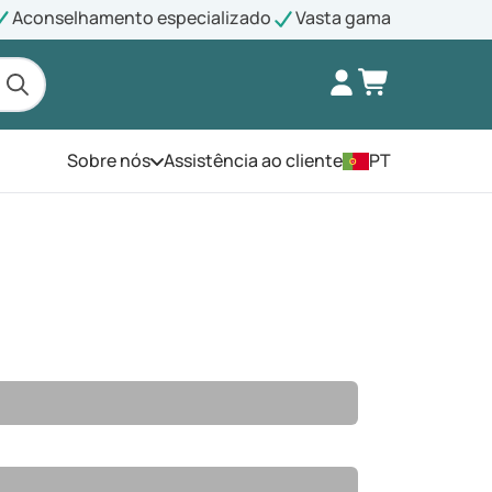
Aconselhamento especializado
Vasta gama
Sobre nós
Assistência ao cliente
PT
Abra o menu