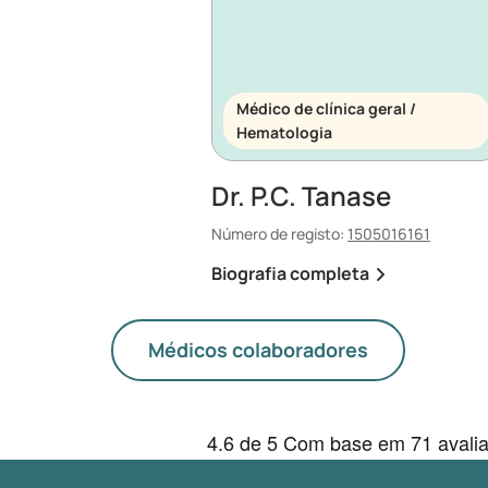
Médico de clínica geral /
Hematologia
Dr. P.C. Tanase
Número de registo:
1505016161
Biografia completa
Médicos colaboradores
4.6
de 5
Com base em
71 avali