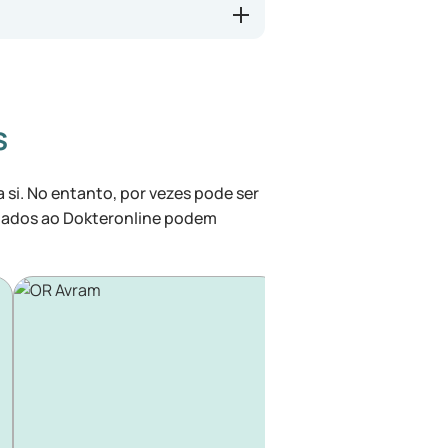
s
si. No entanto, por vezes pode ser
iliados ao Dokteronline podem