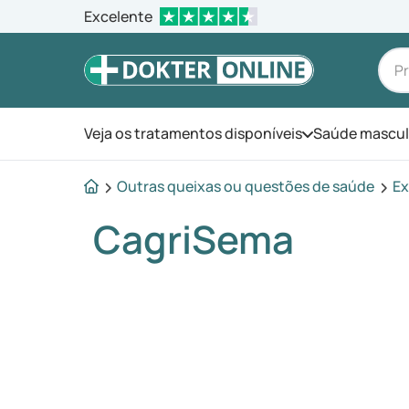
Excelente
Veja os tratamentos disponíveis
Saúde mascul
Abra o menu
Outras queixas ou questões de saúde
Ex
CagriSema