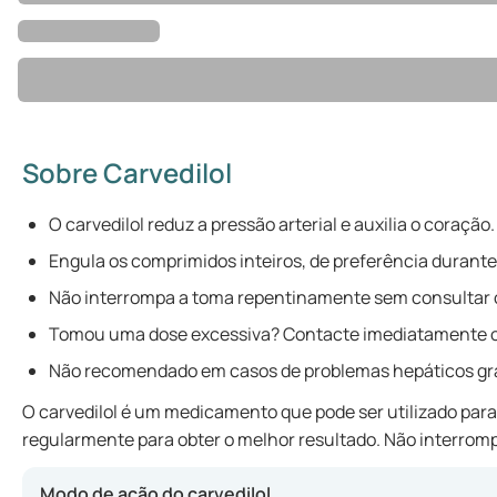
Sobre Carvedilol
O carvedilol reduz a pressão arterial e auxilia o coração.
Engula os comprimidos inteiros, de preferência durante
Não interrompa a toma repentinamente sem consultar 
Tomou uma dose excessiva? Contacte imediatamente o
Não recomendado em casos de problemas hepáticos gr
O carvedilol é um medicamento que pode ser utilizado para 
regularmente para obter o melhor resultado. Não interromp
Modo de ação do carvedilol