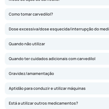
O carvedilol atua relaxando os vasos sanguíneos e dimin
Como tomar carvedilol?
Dose excessiva/dose esquecida/interrupção do me
Quando não utilizar
Quando ter cuidados adicionais com carvedilol
Gravidez/amamentação
Aptidão para conduzir e utilizar máquinas
Está a utilizar outros medicamentos?