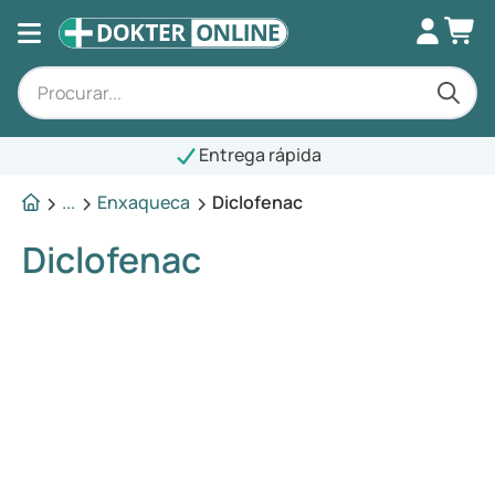
Entrega rápida
...
Enxaqueca
Diclofenac
Diclofenac