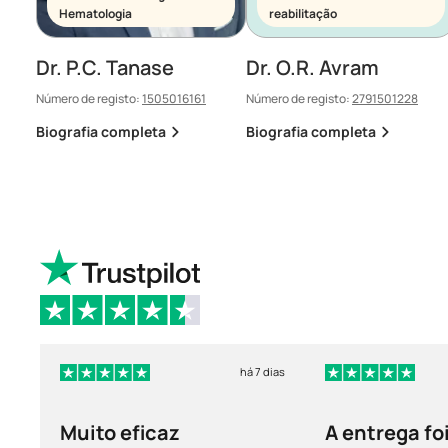
Hematologia
reabilitação
Dr. P.C. Tanase
Dr. O.R. Avram
Número de registo:
1505016161
Número de registo:
2791501228
Biografia completa
Biografia completa
há 7 dias
Muito eficaz
A entrega fo