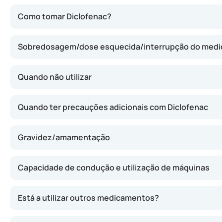
O Diclofenac atua inibindo a produção de prostaglandinas
Como tomar Diclofenac?
Sobredosagem/dose esquecida/interrupção do med
Quando não utilizar
Quando ter precauções adicionais com Diclofenac
Gravidez/amamentação
Capacidade de condução e utilização de máquinas
Está a utilizar outros medicamentos?