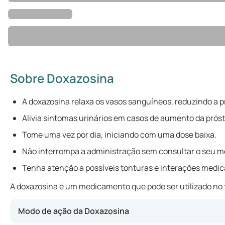
Sobre Doxazosina
A doxazosina relaxa os vasos sanguíneos, reduzindo a pr
Alivia sintomas urinários em casos de aumento da próst
Tome uma vez por dia, iniciando com uma dose baixa.
Não interrompa a administração sem consultar o seu m
Tenha atenção a possíveis tonturas e interações medi
A doxazosina é um medicamento que pode ser utilizado no t
Modo de ação da Doxazosina