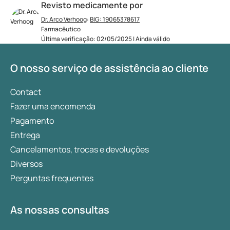
Revisto medicamente por
Dr. Arco Verhoog
:
BIG: 19065378617
Farmacêutico
Última verificação: 02/05/2025 | Ainda válido
O nosso serviço de assistência ao cliente
Contact
Fazer uma encomenda
Pagamento
Entrega
Cancelamentos, trocas e devoluções
Diversos
Perguntas frequentes
As nossas consultas