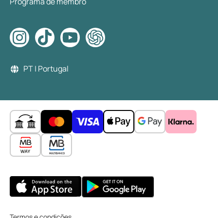
Programa de membro
PT | Portugal
Termos e condições