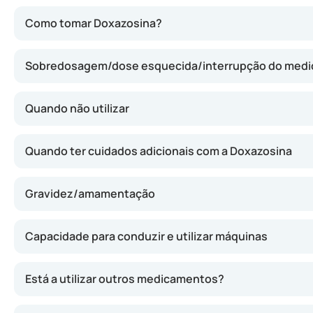
A doxazosina pertence ao grupo dos alfa-bloqueadores. A
Como tomar Doxazosina?
Sobredosagem/dose esquecida/interrupção do med
Quando não utilizar
Quando ter cuidados adicionais com a Doxazosina
Gravidez/amamentação
Capacidade para conduzir e utilizar máquinas
Está a utilizar outros medicamentos?