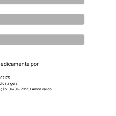
medicamente por
 07173
icina geral
ação: 04/06/2025 | Ainda válido