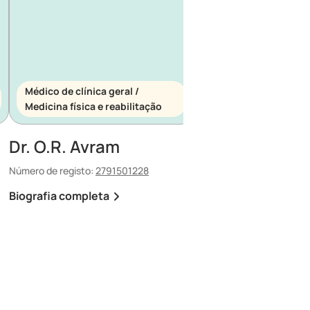
Médico de clínica geral /
Médico de clínica ger
Medicina física e reabilitação
Medicina de urgênci
Dr. O.R. Avram
Dr. E. Maescu
Número de registo:
2791501228
Número de registo:
88030
Biografia completa
Biografia completa