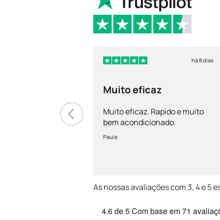
há 8 dias
Muito eficaz
Muito eficaz. Rapido e muito
bem acondicionado.
Paula
As nossas avaliações com 3, 4 e 5 e
4.6
de 5
Com base em
71 avaliaç