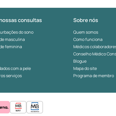
nossas consultas
Sobre nós
turbações do sono
Quem somos
de masculina
Como funciona
de feminina
Médicos colaboradore
Conselho Médico Cons
Blogue
dados com a pele
Mapa do site
os serviços
Programa de membro