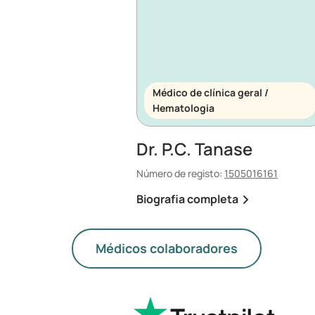
Médico de clínica geral /
Hematologia
Dr. P.C. Tanase
Número de registo:
1505016161
Biografia completa
Médicos colaboradores