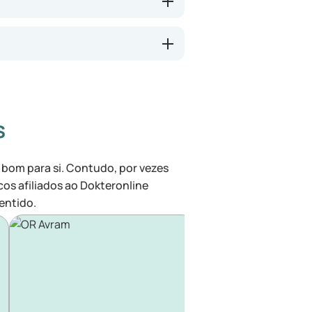
s
 bom para si. Contudo, por vezes
cos afiliados ao Dokteronline
entido.