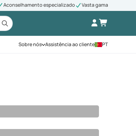
Aconselhamento especializado
Vasta gama
Sobre nós
Assistência ao cliente
PT
Abra o menu