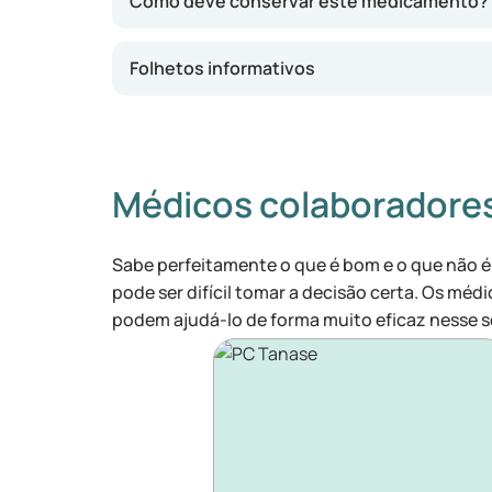
Como deve conservar este medicamento?
Folhetos informativos
Médicos colaboradore
Sabe perfeitamente o que é bom e o que não é
pode ser difícil tomar a decisão certa. Os médi
podem ajudá-lo de forma muito eficaz nesse s