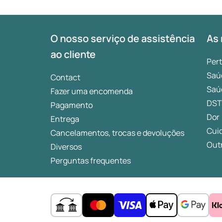
O nosso serviço de assistência
As 
ao cliente
Per
Saú
Contact
Saú
Fazer uma encomenda
DST
Pagamento
Dor
Entrega
Cui
Cancelamentos, trocas e devoluções
Outr
Diversos
Perguntas frequentes