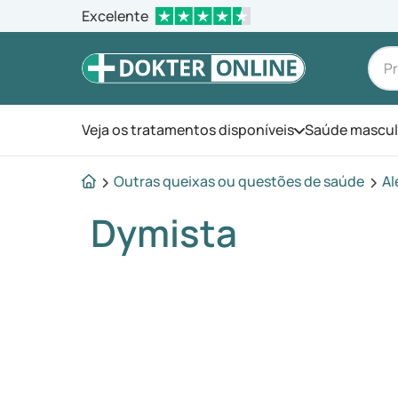
Excelente
Veja os tratamentos disponíveis
Saúde mascul
Abra o menu
Outras queixas ou questões de saúde
Al
Dymista