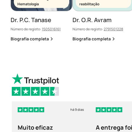
Hematologia
reabilitação
Dr. P.C. Tanase
Dr. O.R. Avram
Número de registo:
1505016161
Número de registo:
2791501228
Biografia completa
Biografia completa
há 9 dias
Muito eficaz
A entrega fo