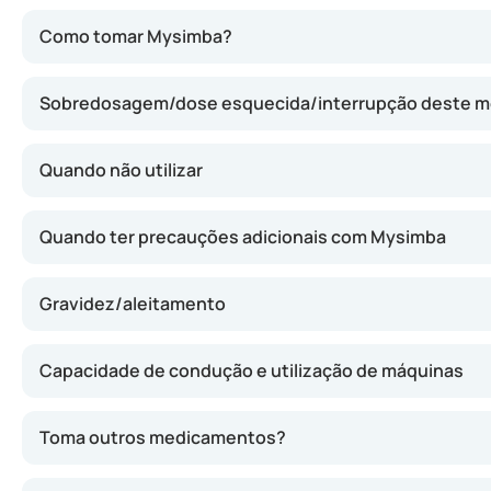
Mysimba actua reduzindo o apetite e aumentando o gasto
Como tomar Mysimba?
Sobredosagem/dose esquecida/interrupção deste 
Quando não utilizar
Quando ter precauções adicionais com Mysimba
Gravidez/aleitamento
Capacidade de condução e utilização de máquinas
Toma outros medicamentos?