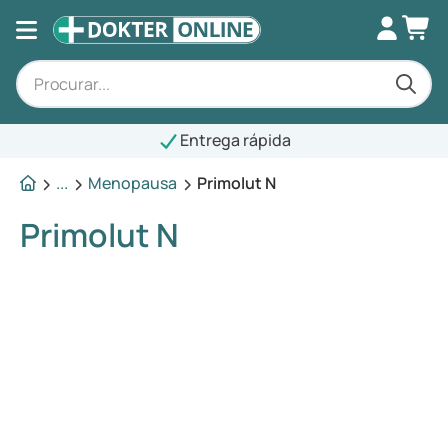
Entrega rápida
...
Menopausa
Primolut N
Primolut N