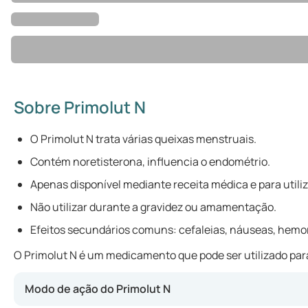
Sobre Primolut N
O Primolut N trata várias queixas menstruais.
Contém noretisterona, influencia o endométrio.
Apenas disponível mediante receita médica e para utili
Não utilizar durante a gravidez ou amamentação.
Efeitos secundários comuns: cefaleias, náuseas, hemorr
O Primolut N é um medicamento que pode ser utilizado para
Modo de ação do Primolut N