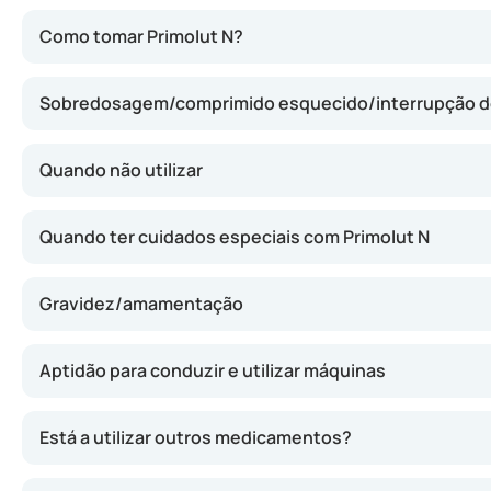
Este medicamento contém noretisterona, uma substância 
Como tomar Primolut N?
Sobredosagem/comprimido esquecido/interrupção 
Quando não utilizar
Quando ter cuidados especiais com Primolut N
Gravidez/amamentação
Aptidão para conduzir e utilizar máquinas
Está a utilizar outros medicamentos?