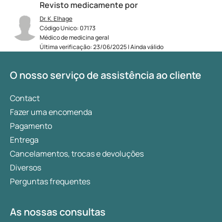
Revisto medicamente por
Dr. K. Elhage
Código Unico: 07173
Médico de medicina geral
Última verificação: 23/06/2025 | Ainda válido
O nosso serviço de assistência ao cliente
Contact
Fazer uma encomenda
Pagamento
Entrega
Cancelamentos, trocas e devoluções
Diversos
Perguntas frequentes
As nossas consultas