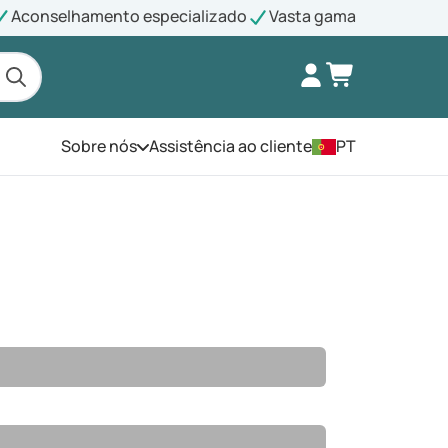
Aconselhamento especializado
Vasta gama
Sobre nós
Assistência ao cliente
PT
Abra o menu