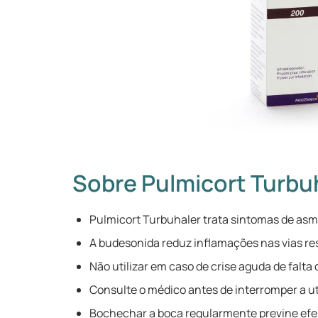
Sobre Pulmicort Turbu
Pulmicort Turbuhaler trata sintomas de as
A budesonida reduz inflamações nas vias res
Não utilizar em caso de crise aguda de falta d
Consulte o médico antes de interromper a ut
Bochechar a boca regularmente previne efe