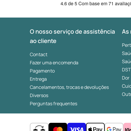
4.6
de 5
Com base em
71 avaliaç
O nosso serviço de assistência
As 
ao cliente
Per
Saú
Contact
Saú
Fazer uma encomenda
DST
Pagamento
Dor
Entrega
Cui
Cancelamentos, trocas e devoluções
Outr
Diversos
Perguntas frequentes