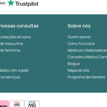
ões
nossas consultas
Sobre nós
turbações do sono
Quem somos
de masculina
Como funciona
de feminina
Médicos colaboradore
Conselho Médico Cons
Blogue
dados com a pele
Mapa do site
os serviços
Programa de membro