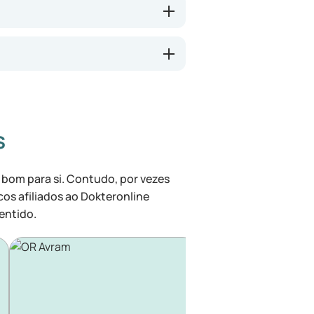
s
 bom para si. Contudo, por vezes
cos afiliados ao Dokteronline
entido.