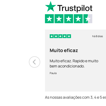
há 8 dias
Muito eficaz
Muito eficaz. Rapido e muito
bem acondicionado.
Paula
As nossas avaliações com 3, 4 e 5 e