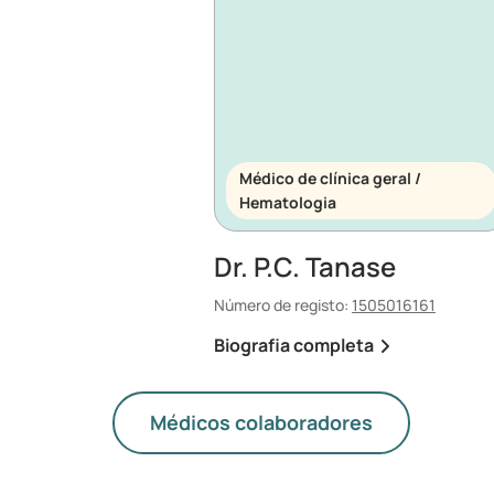
Médico de clínica geral /
Hematologia
Dr. P.C. Tanase
Número de registo:
1505016161
Biografia completa
Médicos colaboradores