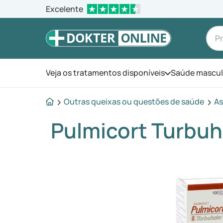
Excelente
Veja os tratamentos disponíveis
Saúde mascul
Abra o menu
Outras queixas ou questões de saúde
A
Pulmicort Turbuh