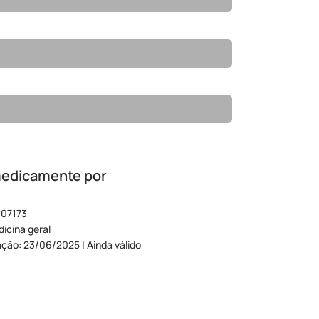
medicamente por
 07173
icina geral
ação: 23/06/2025 | Ainda válido