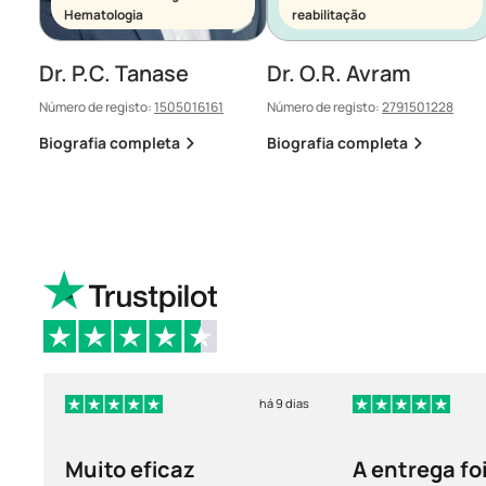
Hematologia
reabilitação
Dr. P.C. Tanase
Dr. O.R. Avram
Número de registo:
1505016161
Número de registo:
2791501228
Biografia completa
Biografia completa
há 9 dias
Muito eficaz
A entrega fo