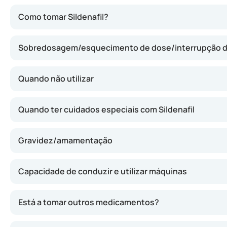
O Sildenafil relaxa os vasos sanguíneos do pénis, permit
Como tomar Sildenafil?
Sobredosagem/esquecimento de dose/interrupção 
Quando não utilizar
Quando ter cuidados especiais com Sildenafil
Gravidez/amamentação
Capacidade de conduzir e utilizar máquinas
Está a tomar outros medicamentos?