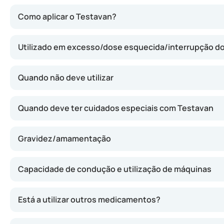
Testavan repõe a deficiência de testosterona no organism
Como aplicar o Testavan?
Utilizado em excesso/dose esquecida/interrupção 
Quando não deve utilizar
Quando deve ter cuidados especiais com Testavan
Gravidez/amamentação
Capacidade de condução e utilização de máquinas
Está a utilizar outros medicamentos?