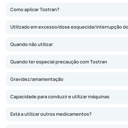
O Tostran repõe a deficiência de testosterona no organis
Como aplicar Tostran?
Utilizado em excesso/dose esquecida/interrupção 
Quando não utilizar
Quando ter especial precaução com Tostran
Gravidez/amamentação
Capacidade para conduzir e utilizar máquinas
Está a utilizar outros medicamentos?