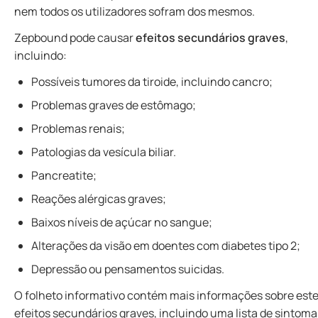
nem todos os utilizadores sofram dos mesmos.
Zepbound pode causar
efeitos secundários graves
,
incluindo:
Possíveis tumores da tiroide, incluindo cancro;
Problemas graves de estômago;
Problemas renais;
Patologias da vesícula biliar.
Pancreatite;
Reações alérgicas graves;
Baixos níveis de açúcar no sangue;
Alterações da visão em doentes com diabetes tipo 2;
Depressão ou pensamentos suicidas.
O folheto informativo contém mais informações sobre est
efeitos secundários graves, incluindo uma lista de sintoma