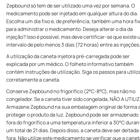
Zepbound só tem de ser utilizado uma vez por semana. O
medicamento pode ser injetado em qualquer altura do dia.
Escolha um dia fixo e, de preferência, também uma hora fi
para administrar o medicamento. Deseja alterar o dia da
injeção? Isso é possível, mas deve certificar-se que existe
intervalo de pelo menos 3 dias (72 horas) entre as injeções
A utilização da caneta injetora pré-carregada pode ser
explicada por um médico. O folheto informativo também
contém instruções de utilização. Siga os passos para utiliz
corretamente a caneta.
Conserve Zepbound no frigorífico (2°C-8°C), mas não no
congelador. Se a caneta tiver sido congelada, NÃO A UTILIZ
Armazene Zepbound na sua embalagem original de forma 
proteger o produto da luz. Zepbound pode ser armazenado
fora do frigorífico a uma temperatura inferior a 30°C duran
um total de 21 dias. Depois disso, a caneta deve ser deitada
fora. Não utilize este medicamento se verificar que a canet