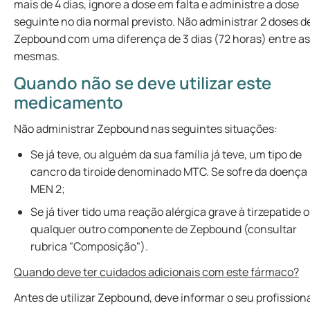
mais de 4 dias, ignore a dose em falta e administre a dose
seguinte no dia normal previsto. Não administrar 2 doses d
Zepbound com uma diferença de 3 dias (72 horas) entre as
mesmas.
Quando não se deve utilizar este
medicamento
Não administrar Zepbound nas seguintes situações:
Se já teve, ou alguém da sua família já teve, um tipo de
cancro da tiroide denominado MTC. Se sofre da doença
MEN 2;
Se já tiver tido uma reação alérgica grave à tirzepatide 
qualquer outro componente de Zepbound (consultar
rubrica "Composição").
Quando deve ter cuidados adicionais com este fármaco?
Antes de utilizar Zepbound, deve informar o seu profission