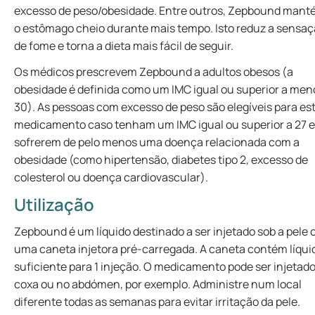
excesso de peso/obesidade. Entre outros, Zepbound man
o estômago cheio durante mais tempo. Isto reduz a sensa
de fome e torna a dieta mais fácil de seguir.
Os médicos prescrevem Zepbound a adultos obesos (a
obesidade é definida como um IMC igual ou superior a men
30). As pessoas com excesso de peso são elegíveis para es
medicamento caso tenham um IMC igual ou superior a 27 e
sofrerem de pelo menos uma doença relacionada com a
obesidade (como hipertensão, diabetes tipo 2, excesso de
colesterol ou doença cardiovascular).
Utilização
Zepbound é um líquido destinado a ser injetado sob a pele
uma caneta injetora pré-carregada. A caneta contém líqui
suficiente para 1 injeção. O medicamento pode ser injetad
coxa ou no abdómen, por exemplo. Administre num local
diferente todas as semanas para evitar irritação da pele.