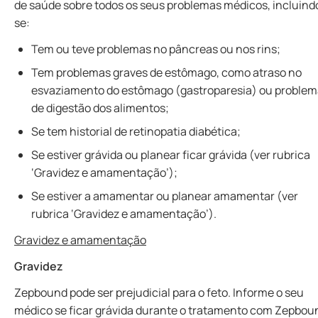
de saúde sobre todos os seus problemas médicos, incluind
se:
Tem ou teve problemas no pâncreas ou nos rins;
Tem problemas graves de estômago, como atraso no
esvaziamento do estômago (gastroparesia) ou proble
de digestão dos alimentos;
Se tem historial de retinopatia diabética;
Se estiver grávida ou planear ficar grávida (ver rubrica
‘Gravidez e amamentação’);
Se estiver a amamentar ou planear amamentar (ver
rubrica ‘Gravidez e amamentação’).
Gravidez e amamentação
Gravidez
Zepbound pode ser prejudicial para o feto. Informe o seu
médico se ficar grávida durante o tratamento com Zepbou