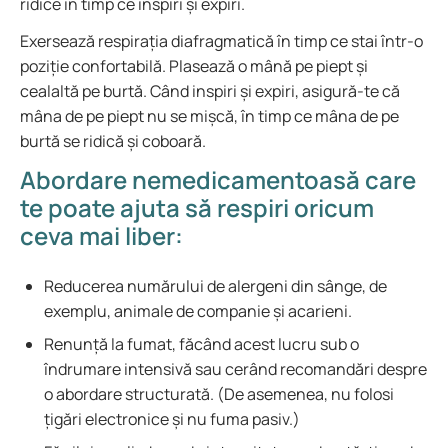
ridice în timp ce inspiri și expiri.
Exersează respirația diafragmatică în timp ce stai într-o
poziție confortabilă. Plasează o mână pe piept și
cealaltă pe burtă. Când inspiri și expiri, asigură-te că
mâna de pe piept nu se mișcă, în timp ce mâna de pe
burtă se ridică și coboară.
Abordare nemedicamentoasă care
te poate ajuta să respiri oricum
ceva mai liber:
Reducerea numărului de alergeni din sânge, de
exemplu, animale de companie și acarieni.
Renunță la fumat, făcând acest lucru sub o
îndrumare intensivă sau cerând recomandări despre
o abordare structurată. (De asemenea, nu folosi
țigări electronice și nu fuma pasiv.)