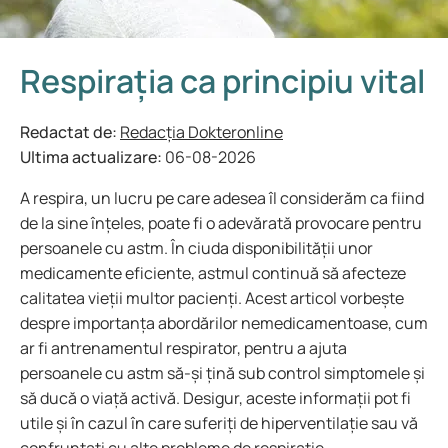
Respirația ca principiu vital
Redactat de:
Redacția Dokteronline
Ultima actualizare:
06-08-2026
A respira, un lucru pe care adesea îl considerăm ca fiind
de la sine înțeles, poate fi o adevărată provocare pentru
persoanele cu astm. În ciuda disponibilității unor
medicamente eficiente, astmul continuă să afecteze
calitatea vieții multor pacienți. Acest articol vorbește
despre importanța abordărilor nemedicamentoase, cum
ar fi antrenamentul respirator, pentru a ajuta
persoanele cu astm să-și țină sub control simptomele și
să ducă o viață activă. Desigur, aceste informații pot fi
utile și în cazul în care suferiți de hiperventilație sau vă