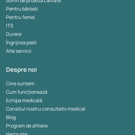
Somn de proastă calitate
Pentru bărbați
Pentru femei
ITS
Durere
Îngrijirea pielii
Alte servicii
Despre noi
Cine suntem
Cum funcționează
Echipa medicală
Consiliul nostru consultativ medical
Blog
Program de afiliere
Harta site