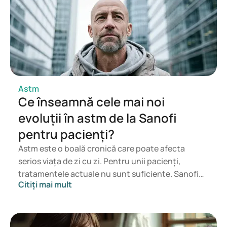
https://www.thelancet.com/journals/lanres/article/PIIS221
3-2600(17)30474-5/fulltext
https://www.uclahealth.org/news/how-use-breathing-
exercises-improve-
asthma#:~:text=Inhale%20deeply%20to%20a%20coun
t,air%20out%20of%20your%20lungs
.
Astm
Ce înseamnă cele mai noi
evoluții în astm de la Sanofi
pentru pacienți?
Astm este o boală cronică care poate afecta
serios viața de zi cu zi. Pentru unii pacienți,
tratamentele actuale nu sunt suficiente. Sanofi
Citiți mai mult
lucrează acum la medicamente noi pentru formele
de astm greu de controlat. Ce aduc, mai exact,
aceste noutăți? Și ce pot însemna ele pentru cei
cu astm sever sau sensibil la inflamație?