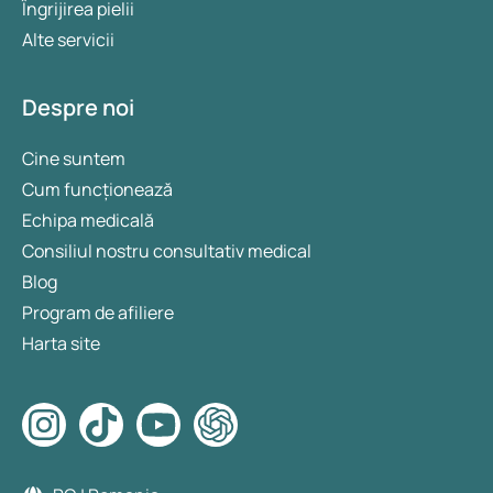
Îngrijirea pielii
Alte servicii
Despre noi
Cine suntem
Cum funcționează
Echipa medicală
Consiliul nostru consultativ medical
Blog
Program de afiliere
Harta site