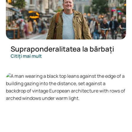
Supraponderalitatea la bărbați
Citiți mai mult