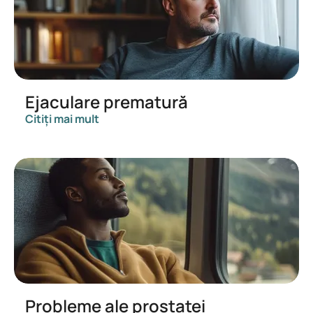
Ejaculare prematură
Citiți mai mult
Probleme ale prostatei