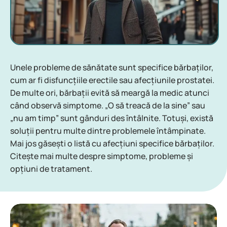
Unele probleme de sănătate sunt specifice bărbaților,
cum ar fi disfuncțiile erectile sau afecțiunile prostatei.
De multe ori, bărbații evită să meargă la medic atunci
când observă simptome. „O să treacă de la sine” sau
„nu am timp” sunt gânduri des întâlnite. Totuși, există
soluții pentru multe dintre problemele întâmpinate.
Mai jos găsești o listă cu afecțiuni specifice bărbaților.
Citește mai multe despre simptome, probleme și
opțiuni de tratament.