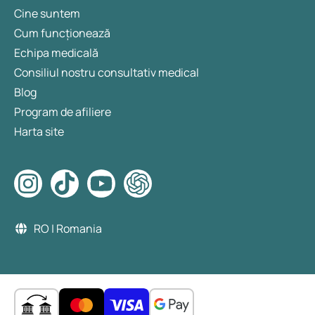
Cine suntem
Cum funcționează
Echipa medicală
Consiliul nostru consultativ medical
Blog
Program de afiliere
Harta site
RO | Romania