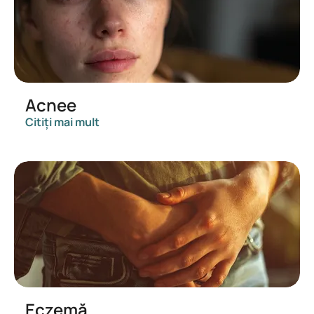
Acnee
Citiți mai mult
Eczemă