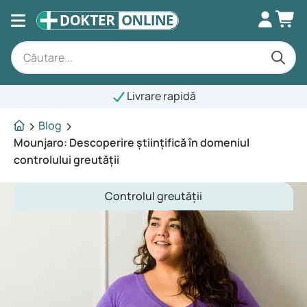
Livrare rapidă
Blog
Mounjaro: Descoperire științifică în domeniul
controlului greutății
Controlul greutății