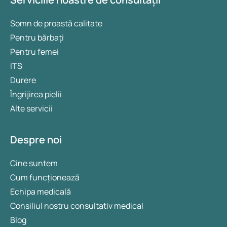
Somn de proastă calitate
Pentru bărbați
Pentru femei
ITS
Durere
Îngrijirea pielii
Alte servicii
Despre noi
Cine suntem
Cum funcționează
Echipa medicală
Consiliul nostru consultativ medical
Blog