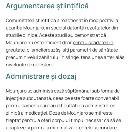
Argumentarea științifică
Comunitatea științifică a reacționat în mod pozitiv la
apariția Mounjaro, în special datorită rezultatelor din
studiile clinice. Aceste studii au demonstrat că
Mounjaro nu este eficient doar
pentru scăderea în
greutate
, ci amelioreazăși alți parametri de sănătate
precum nivelul zahărului în sânge, tensiunea arterialăși
nivelurile de colesterol.
Administrare și dozaj
Mounjaro se administrează săptămânal sub forma de
injecție subcutanată, ceea ce este foarte convenabil
pentru oamenii care au dificultăți cu administrarea
zilnică a medicației. Doza de Mounjaro se mărește
treptat pentru a oferi corpului timpul necesar ca să se
adapteze și pentru a minimaliza efectele secundare.