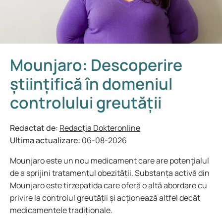
Mounjaro: Descoperire
științifică în domeniul
controlului greutății
Redactat de:
Redacția Dokteronline
Ultima actualizare:
06-08-2026
Mounjaro este un nou medicament care are potențialul
de a sprijini tratamentul obezității. Substanța activă din
Mounjaro este tirzepatida care oferă o altă abordare cu
privire la controlul greutății și acționează altfel decât
medicamentele tradiționale.