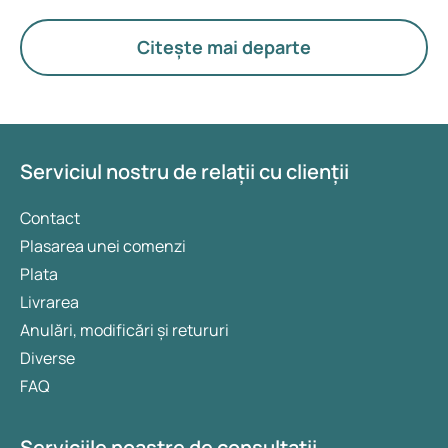
hormoni, metabolism și funcționarea ovarelor.
Citește mai departe
Serviciul nostru de relații cu clienții
Contact
Plasarea unei comenzi
Plata
Livrarea
Anulări, modificări și retururi
Diverse
FAQ
Serviciile noastre de consultații