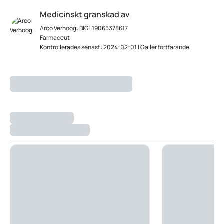
Medicinskt granskad av
Arco Verhoog
:
BIG: 19065378617
Farmaceut
Kontrollerades senast: 2024-02-01 | Gäller fortfarande