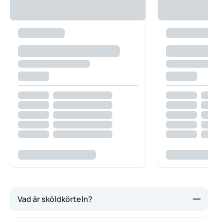
Vad är sköldkörteln?