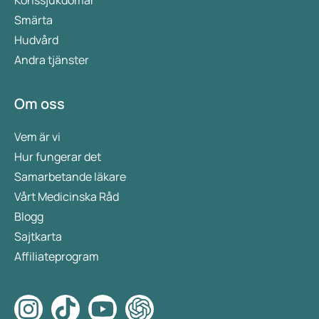
Smärta
Hudvård
Andra tjänster
Om oss
Vem är vi
Hur fungerar det
Samarbetande läkare
Vårt Medicinska Råd
Blogg
Sajtkarta
Affiliateprogram