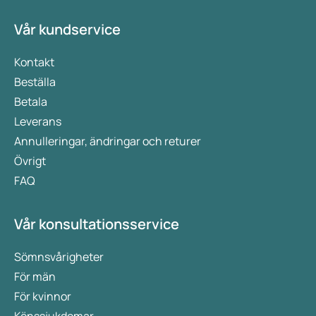
Vår kundservice
Kontakt
Beställa
Betala
Leverans
Annulleringar, ändringar och returer
Övrigt
FAQ
Vår konsultationsservice
Sömnsvårigheter
För män
För kvinnor
Könssjukdomar