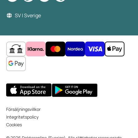
SV | Sverige
Försäljningsvillkor
Integritetspolicy
Cookies
© 2026 Dokteronline (Sverige). Alla rättigheter reserverade.