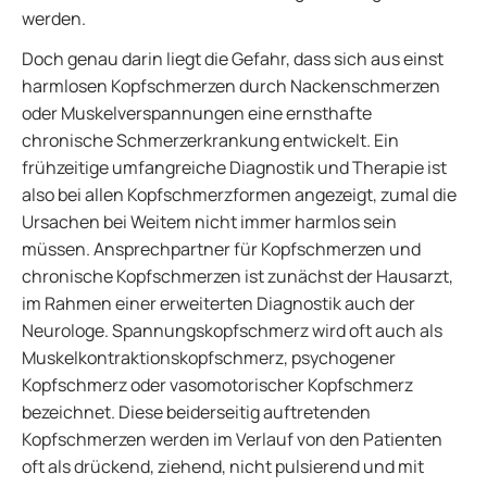
werden.
Doch genau darin liegt die Gefahr, dass sich aus einst
harmlosen Kopfschmerzen durch Nackenschmerzen
oder Muskelverspannungen eine ernsthafte
chronische Schmerzerkrankung entwickelt. Ein
frühzeitige umfangreiche Diagnostik und Therapie ist
also bei allen Kopfschmerzformen angezeigt, zumal die
Ursachen bei Weitem nicht immer harmlos sein
müssen. Ansprechpartner für Kopfschmerzen und
chronische Kopfschmerzen ist zunächst der Hausarzt,
im Rahmen einer erweiterten Diagnostik auch der
Neurologe. Spannungskopfschmerz wird oft auch als
Muskelkontraktionskopfschmerz, psychogener
Kopfschmerz oder vasomotorischer Kopfschmerz
bezeichnet. Diese beiderseitig auftretenden
Kopfschmerzen werden im Verlauf von den Patienten
oft als drückend, ziehend, nicht pulsierend und mit