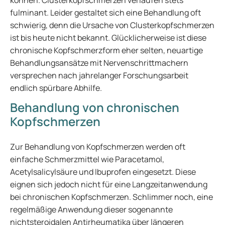
können. Clusterkopfschmerzen verlaufen stets
fulminant. Leider gestaltet sich eine Behandlung oft
schwierig, denn die Ursache von Clusterkopfschmerzen
ist bis heute nicht bekannt. Glücklicherweise ist diese
chronische Kopfschmerzform eher selten, neuartige
Behandlungsansätze mit Nervenschrittmachern
versprechen nach jahrelanger Forschungsarbeit
endlich spürbare Abhilfe.
Behandlung von chronischen
Kopfschmerzen
Zur Behandlung von Kopfschmerzen werden oft
einfache Schmerzmittel wie Paracetamol,
Acetylsalicylsäure und Ibuprofen eingesetzt. Diese
eignen sich jedoch nicht für eine Langzeitanwendung
bei chronischen Kopfschmerzen. Schlimmer noch, eine
regelmäßige Anwendung dieser sogenannte
nichtsteroidalen Antirheumatika über längeren