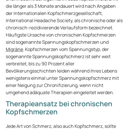
die länger als 3 Monate andauert wird nach Angaben
der Internationalen Kopfschmerzgesellschaft,
International Headache Society, als chronische oder als
chronisch-rezidivierende Verlaufsform bezeichnet.
Häufigste Ursache von chronischen Kopfschmerzen
sind sogenannte Spannungskopfschmerzen und
Migräne
. Kopfschmerzen vom Spannungstyp, der
sogenannte Spannungskopfschmerz ist sehr weit
verbreitet, bis zu 90 Prozent aller
Bevölkerungsschichten leiden während ihres Lebens
wenigstens einmal unter Spannungskopfschmerz mit
einer Neigung zur Chronifizierung, wenn nicht
umgehend adäquate Therapien eingeleitet werden.
Therapieansatz bei chronischen
Kopfschmerzen
Jede Art von Schmerz, also auch Kopfschmerz, sollte