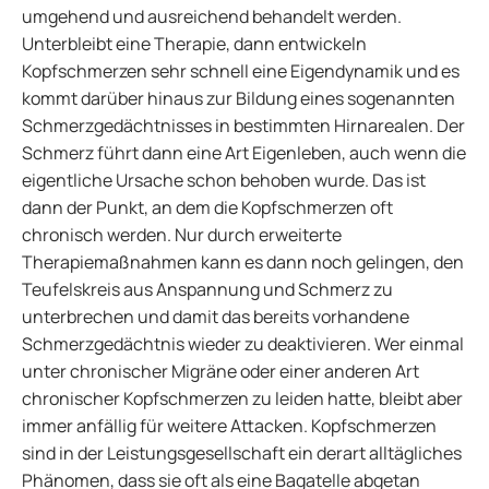
umgehend und ausreichend behandelt werden.
Unterbleibt eine Therapie, dann entwickeln
Kopfschmerzen sehr schnell eine Eigendynamik und es
kommt darüber hinaus zur Bildung eines sogenannten
Schmerzgedächtnisses in bestimmten Hirnarealen. Der
Schmerz führt dann eine Art Eigenleben, auch wenn die
eigentliche Ursache schon behoben wurde. Das ist
dann der Punkt, an dem die Kopfschmerzen oft
chronisch werden. Nur durch erweiterte
Therapiemaßnahmen kann es dann noch gelingen, den
Teufelskreis aus Anspannung und Schmerz zu
unterbrechen und damit das bereits vorhandene
Schmerzgedächtnis wieder zu deaktivieren. Wer einmal
unter chronischer Migräne oder einer anderen Art
chronischer Kopfschmerzen zu leiden hatte, bleibt aber
immer anfällig für weitere Attacken. Kopfschmerzen
sind in der Leistungsgesellschaft ein derart alltägliches
Phänomen, dass sie oft als eine Bagatelle abgetan