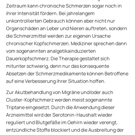
Zeitraum kann chronische Schmerzen sogar noch in
ihrer Intensität fördern. Bei jahrelangem
unkontrollierten Gebrauch können aber nicht nur
Organschäden an Leber und Nieren auftreten, sondern
die Schmerzmittel werden zur eigenen Ursache
chronischer Kopfschmerzen. Mediziner sprechen dann
vom sogenannten analgetikainduzierten
Dauerkopfschmerz. Die Therapie gestaltet sich
mitunter schwierig, denn nur das konsequente
Absetzen der Schmerzmedikamente können Betroffene
auf eine Verbesserung ihrer Situation hoffen.
Zur Akutbehandlung von Migräne und/oder auch
Cluster-Kopfschmerz werden meist sogenannte
Triptane eingesetzt. Durch die Anwendung dieser
Arzneimittel wird der Serotonin-Haushalt wieder
reguliert und Blutgefäße im Gehirn wieder verengt,
entzündliche Stoffe blockiert und die Ausbreitung der