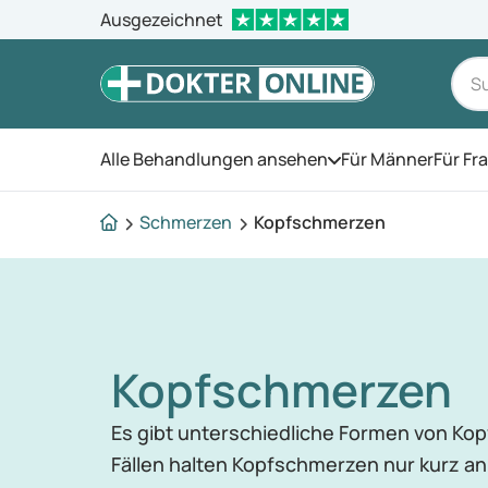
Ausgezeichnet
Alle Behandlungen ansehen
Für Männer
Für Fr
Öffnen Sie das Men
Schmerzen
Kopfschmerzen
Kopfschmerzen
Es gibt unterschiedliche Formen von Ko
Fällen halten Kopfschmerzen nur kurz a