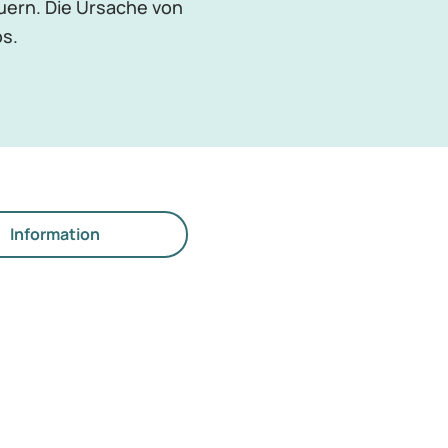
uern. Die Ursache von
s.
Information