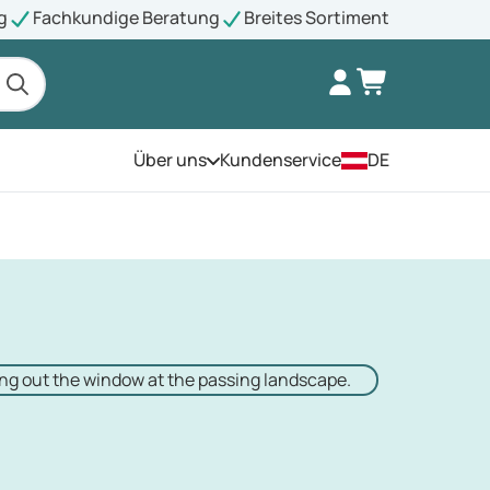
g
Fachkundige Beratung
Breites Sortiment
Über uns
Kundenservice
DE
Öffnen Sie das Menü