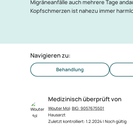
Migräneanfälle auch mehrere Tage anda
Kopfschmerzen ist nahezu immer harmlo
Navigieren zu:
Behandlung
Medizinisch überprüft von
Wouter Mol
:
BIG: 9057675501
Hausarzt
Zuletzt kontrolliert: 1.2.2024 | Noch gültig