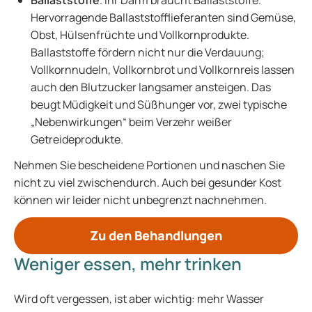
Ballaststoffe
. Ihr Darm braucht Ballaststoffe.
Hervorragende Ballaststofflieferanten sind Gemüse,
Obst, Hülsenfrüchte und Vollkornprodukte.
Ballaststoffe fördern nicht nur die Verdauung;
Vollkornnudeln, Vollkornbrot und Vollkornreis lassen
auch den Blutzucker langsamer ansteigen. Das
beugt Müdigkeit und Süßhunger vor, zwei typische
„Nebenwirkungen“ beim Verzehr weißer
Getreideprodukte.
Nehmen Sie bescheidene Portionen und naschen Sie
nicht zu viel zwischendurch. Auch bei gesunder Kost
können wir leider nicht unbegrenzt nachnehmen.
Zu den Behandlungen
Weniger essen, mehr trinken
Wird oft vergessen, ist aber wichtig: mehr Wasser