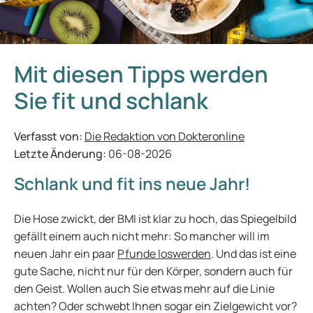
Mit diesen Tipps werden
Sie fit und schlank
Verfasst von:
Die Redaktion von Dokteronline
Letzte Änderung:
06-08-2026
Schlank und fit ins neue Jahr!
Die Hose zwickt, der BMI ist klar zu hoch, das Spiegelbild
gefällt einem auch nicht mehr: So mancher will im
neuen Jahr ein paar
Pfunde loswerden
. Und das ist eine
gute Sache, nicht nur für den Körper, sondern auch für
den Geist. Wollen auch Sie etwas mehr auf die Linie
achten? Oder schwebt Ihnen sogar ein Zielgewicht vor?