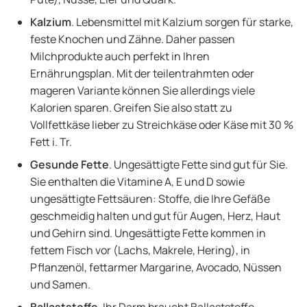
Kalzium
. Lebensmittel mit Kalzium sorgen für starke,
feste Knochen und Zähne. Daher passen
Milchprodukte auch perfekt in Ihren
Ernährungsplan. Mit der teilentrahmten oder
mageren Variante können Sie allerdings viele
Kalorien sparen. Greifen Sie also statt zu
Vollfettkäse lieber zu Streichkäse oder Käse mit 30 %
Fett i. Tr.
Gesunde Fette
. Ungesättigte Fette sind gut für Sie.
Sie enthalten die Vitamine A, E und D sowie
ungesättigte Fettsäuren: Stoffe, die Ihre Gefäße
geschmeidig halten und gut für Augen, Herz, Haut
und Gehirn sind. Ungesättigte Fette kommen in
fettem Fisch vor (Lachs, Makrele, Hering), in
Pflanzenöl, fettarmer Margarine, Avocado, Nüssen
und Samen.