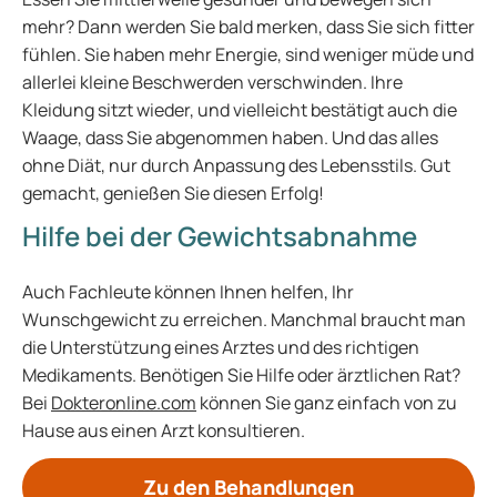
mehr? Dann werden Sie bald merken, dass Sie sich fitter
fühlen. Sie haben mehr Energie, sind weniger müde und
allerlei kleine Beschwerden verschwinden. Ihre
Kleidung sitzt wieder, und vielleicht bestätigt auch die
Waage, dass Sie abgenommen haben. Und das alles
ohne Diät, nur durch Anpassung des Lebensstils. Gut
gemacht, genießen Sie diesen Erfolg!
Hilfe bei der Gewichtsabnahme
Auch Fachleute können Ihnen helfen, Ihr
Wunschgewicht zu erreichen. Manchmal braucht man
die Unterstützung eines Arztes und des richtigen
Medikaments. Benötigen Sie Hilfe oder ärztlichen Rat?
Bei
Dokteronline.com
können Sie ganz einfach von zu
Hause aus einen Arzt konsultieren.
Zu den Behandlungen