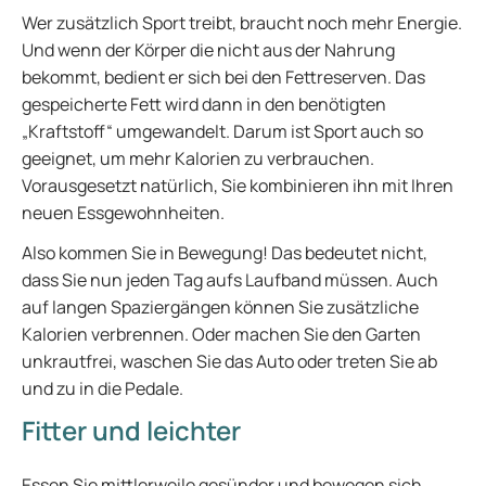
Wer zusätzlich Sport treibt, braucht noch mehr Energie.
Und wenn der Körper die nicht aus der Nahrung
bekommt, bedient er sich bei den Fettreserven. Das
gespeicherte Fett wird dann in den benötigten
„Kraftstoff“ umgewandelt. Darum ist Sport auch so
geeignet, um mehr Kalorien zu verbrauchen.
Vorausgesetzt natürlich, Sie kombinieren ihn mit Ihren
neuen Essgewohnheiten.
Also kommen Sie in Bewegung! Das bedeutet nicht,
dass Sie nun jeden Tag aufs Laufband müssen. Auch
auf langen Spaziergängen können Sie zusätzliche
Kalorien verbrennen. Oder machen Sie den Garten
unkrautfrei, waschen Sie das Auto oder treten Sie ab
und zu in die Pedale.
Fitter und leichter
Essen Sie mittlerweile gesünder und bewegen sich