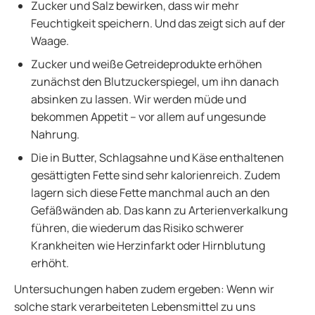
Zucker und Salz bewirken, dass wir mehr
Feuchtigkeit speichern. Und das zeigt sich auf der
Waage.
Zucker und weiße Getreideprodukte erhöhen
zunächst den Blutzuckerspiegel, um ihn danach
absinken zu lassen. Wir werden müde und
bekommen Appetit – vor allem auf ungesunde
Nahrung.
Die in Butter, Schlagsahne und Käse enthaltenen
gesättigten Fette sind sehr kalorienreich. Zudem
lagern sich diese Fette manchmal auch an den
Gefäßwänden ab. Das kann zu Arterienverkalkung
führen, die wiederum das Risiko schwerer
Krankheiten wie Herzinfarkt oder Hirnblutung
erhöht.
Untersuchungen haben zudem ergeben: Wenn wir
solche stark verarbeiteten Lebensmittel zu uns