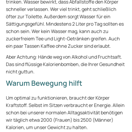
trinken. Wasser bewirkt, dass Abfallstoffe den Körper
schneller verlassen. Wer viel trinkt, geht schließlich
öfter zur Toilette. Außerdem sorgt Wasser für ein
Sättigungsgefühl. Mindestens 2 Liter pro Tag sollten es
schon sein. Wer kein Wasser mag, kann auch zu
zuckerfreiem Tee und Light-Getränken greifen. Auch
ein paar Tassen Kaffee ohne Zucker sind erlaubt.
Aber Achtung: Hände weg von Alkohol und Fruchtsaft.
Das sind flüssige Kalorienbomben, die Ihrer Gesundheit
nicht guttun.
Warum Bewegung hilft
Um optimal zu funktionieren, braucht der Körper
Kraftstoff. Selbst im Sitzen verbraucht er Energie. Allein
schon bei unserer normalen Alltagsaktivität benötigen
wir täglich etwa 2000 (Frauen) bis 2500 (Männer)
Kalorien, um unser Gewicht zu halten.