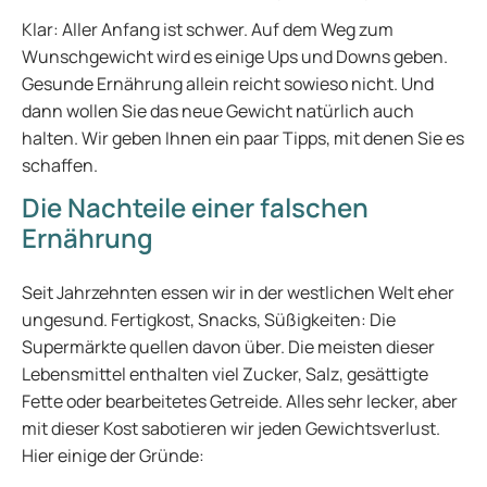
Klar: Aller Anfang ist schwer. Auf dem Weg zum
Wunschgewicht wird es einige Ups und Downs geben.
Gesunde Ernährung allein reicht sowieso nicht. Und
dann wollen Sie das neue Gewicht natürlich auch
halten. Wir geben Ihnen ein paar Tipps, mit denen Sie es
schaffen.
Die Nachteile einer falschen
Ernährung
Seit Jahrzehnten essen wir in der westlichen Welt eher
ungesund. Fertigkost, Snacks, Süßigkeiten: Die
Supermärkte quellen davon über. Die meisten dieser
Lebensmittel enthalten viel Zucker, Salz, gesättigte
Fette oder bearbeitetes Getreide. Alles sehr lecker, aber
mit dieser Kost sabotieren wir jeden Gewichtsverlust.
Hier einige der Gründe: