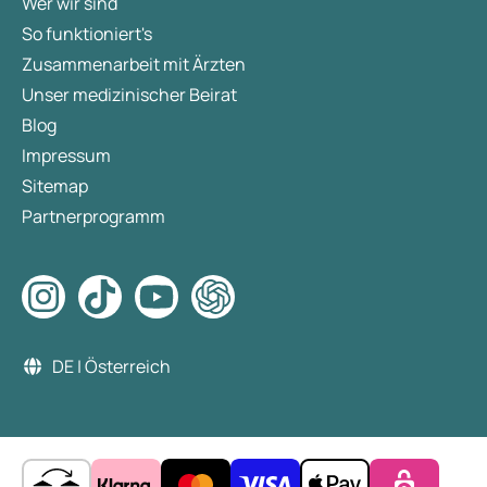
Wer wir sind
So funktioniert's
Zusammenarbeit mit Ärzten
Unser medizinischer Beirat
Blog
Impressum
Sitemap
Partnerprogramm
DE | Österreich