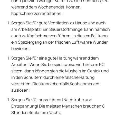
dann plötzlich weniger Koffein zu sich nehmen (z.B.
während dem Wochenende), können
Kopfschmerzen entstehen;
Sorgen Sie für gute Ventilation zu Hause und auch
am Arbeitsplatz! Ein Sauerstoffmangel kann nämlich
auch zu Kopfschmerzen führen. In diesem Fall kann
ein Spaziergang an der frischen Luft wahre Wunder
bewirken;
Sorgen Sie für eine gute Haltung während dem
Arbeiten! Wenn Sie beispielsweise viel hinterm PC
sitzen, dann können sich die Muskeln im Genick und
in den Schultern durch eine falsche Haltung
versteifen. Dies kann ebenfalls Kopfschmerzen
auslösen;
Sorgen Sie für ausreichend Nachtruhe und
Entspannung! Die meisten Menschen brauchen 8
Stunden Schlaf pro Nacht;