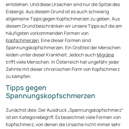
entstehen. Und diese Ursachen sind nur die Spitze des
Eisbergs. Aus diesem Grund ist es auch schwierig
allgemeine Tipps gegen Kopfschmerzen zu geben. Aus
diesem Grund beschränken wir unsere Tipps auf die am
häufigsten vorkommenden Formen von
Kopfschmerzen
. Eine dieser Formen sind
Spannungskopfschmerzen. Ein Großteil der Menschen
leiden unter dieser Krankheit. Jedoch auch
Migräne
trifft viele Menschen. In Österreich hat ungefähr jeder
Zehnte mit dieser chronischen Form von Kopfschmerz
zu kämpfen.
Tipps gegen
Spannungskopfschmerzen
Zunächst dies: Der Ausdruck „Spannungskopfschmerz“
ist ein Kategoriebegriff. Es bezeichnet viele Formen von
Kopfschmerz, von denen die Ursache nicht immer sehr