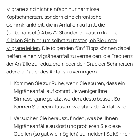
Migräne sind nicht einfach nur harmlose
Kopfschmerzen, sondern eine chronische
Gehirnkrankheit, die in Anfällen auftritt, die
(unbehandelt) 4 bis 72 Stunden andauern können.
Klicken Sie hier, um selbst zu testen, ob Sie unter
Migräne leiden
. Die folgenden fünf Tipps können dabei
helfen, einen
Migräneanfall
zu vermeiden, die Frequenz
der Anfälle zu reduzieren, oder den Grad der Schmerzen
oder die Dauer des Anfalls zu verringern.
Kommen Sie zur Ruhe, wenn Sie spüren, dass ein
Migräneanfall aufkommt. Je weniger Ihre
Sinnesorgane gereizt werden, desto besser. So
können Sie beeinflussen, wie stark der Anfall wird;
Versuchen Sie herauszufinden, was bei Ihnen
Migräneanfälle auslöst und probieren Sie diese
Quellen (so gut wie möglich) zu meiden! So können