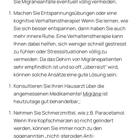
Sie Migräneanfälle eventuell völlig vermeiden;
Machen Sie Entspannungsübungen oder eine
kognitive Verhaltenstherapie! Wenn Sie lernen, wie
Sie sich besser entspannen, dann haben Sie auch
mehr innere Ruhe. Eine Verhaltenstherapie kann
Ihnen dabei helfen, sich weniger schnell gestresst
zu fühlen oder Stresssituationen völlig zu
vermeiden. Da das Gehirn von Migränepatienten
sehr empfindlich ist und so oft „überreizt“ wird,
können solche Ansätze eine gute Lösung sein;
Konsultieren Sie Ihren Hausarzt über die
angemessenen Medikamente!
Migräne
ist
heutzutage gut behandelbar
;
Nehmen Sie Schmerzmittel, wie z.B. Paracetamol.
Wenn Ihre Kopfschmerzen so nicht gelindert
werden, können Sie immer noch zu den
sogenannten „nicht-steroiden Anti-