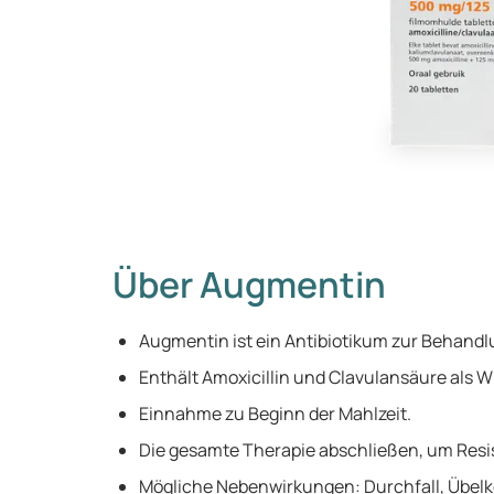
Über Augmentin
Augmentin ist ein Antibiotikum zur Behandlu
Enthält Amoxicillin und Clavulansäure als Wi
Einnahme zu Beginn der Mahlzeit.
Die gesamte Therapie abschließen, um Resi
Mögliche Nebenwirkungen: Durchfall, Übelk