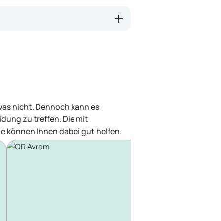
 was nicht. Dennoch kann es
dung zu treffen. Die mit
e können Ihnen dabei gut helfen.