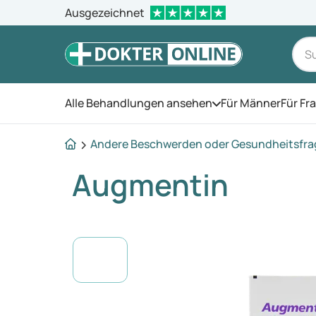
Ausgezeichnet
Alle Behandlungen ansehen
Für Männer
Für Fr
Öffnen Sie das Men
Andere Beschwerden oder Gesundheitsfr
Augmentin