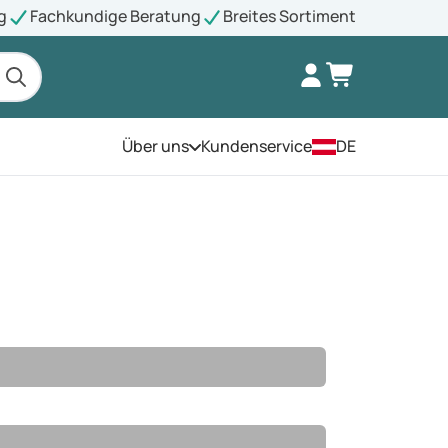
g
Fachkundige Beratung
Breites Sortiment
Über uns
Kundenservice
DE
Öffnen Sie das Menü