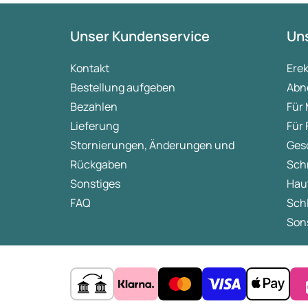
Unser Kundenservice
Uns
Kontakt
Ere
Bestellung aufgeben
Abn
Bezahlen
Für
Lieferung
Für
Stornierungen, Änderungen und
Ges
Rückgaben
Sch
Sonstiges
Hau
FAQ
Sch
Sons