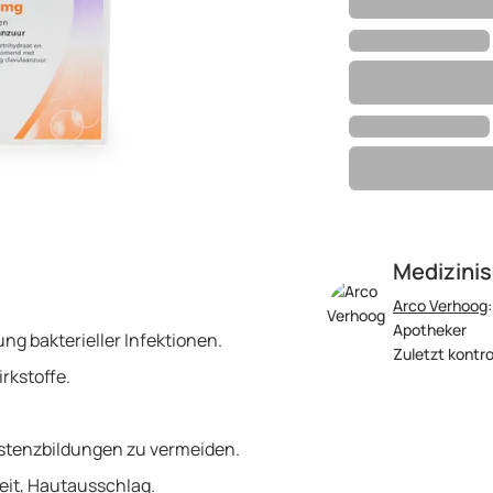
Medizinis
Arco Verhoog
Apotheker
ng bakterieller Infektionen.
Zuletzt kontrol
rkstoffe.
stenzbildungen zu vermeiden.
eit, Hautausschlag.