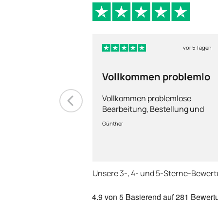
vor 5 Tagen
Vollkommen problemlo
Vollkommen problemlose
Bearbeitung, Bestellung und
Lieferung
Günther
Unsere 3-, 4- und 5-Sterne-Bewer
4.9
von 5
Basierend auf
281 Bewert