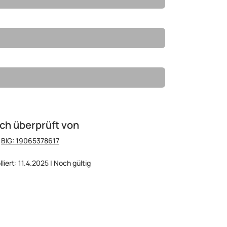
ch überprüft von
:
BIG: 19065378617
liert: 11.4.2025 | Noch gültig