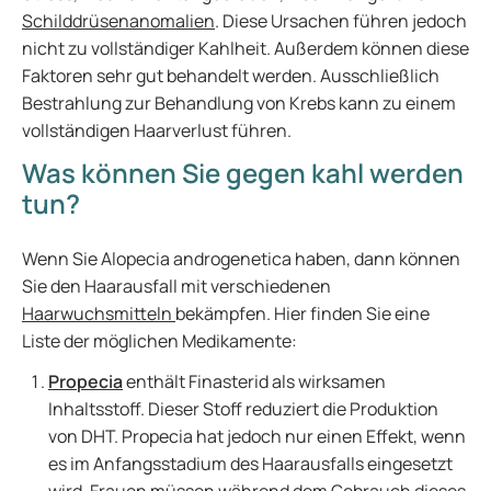
Schilddrüsenanomalien
. Diese Ursachen führen jedoch
nicht zu vollständiger Kahlheit. Außerdem können diese
Faktoren sehr gut behandelt werden. Ausschließlich
Bestrahlung zur Behandlung von Krebs kann zu einem
vollständigen Haarverlust führen.
Was können Sie gegen kahl werden
tun?
Wenn Sie Alopecia androgenetica haben, dann können
Sie den Haarausfall mit verschiedenen
Haarwuchsmitteln
bekämpfen. Hier finden Sie eine
Liste der möglichen Medikamente:
Propecia
enthält Finasterid als wirksamen
Inhaltsstoff. Dieser Stoff reduziert die Produktion
von DHT. Propecia hat jedoch nur einen Effekt, wenn
es im Anfangsstadium des Haarausfalls eingesetzt