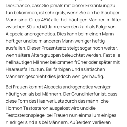
Die Chance, dass Sie jemals mit dieser Erkrankung zu
tun bekommen, ist sehr groß, wenn Sie ein hellhäutiger
Mann sind. Circa 45% aller hellhäutigen Männer im Alter
zwischen 30 und 40 Jahren werden kahl als Folge von
Alopecia androgenetica. Dies kann beim einen Mann
heftiger und beim anderen Mann weniger heftig
ausfallen. Dieser Prozentsatz steigt sogar noch weiter,
wenn ältere Altersgruppen beleuchtet werden. Fast alle
hellhäutigen Männer bekommen früher oder später mit
Haarausfall zu tun. Bei farbigen und asiatischen
Männern geschieht dies jedoch weniger häufig.
Bei Frauen kommt Alopecia androgenetica weniger
häufig vor, als bei Männern. Der Grund hierfür ist, dass
diese Form des Haarverlusts durch das männliche
Hormon Testosteron ausgelöst wird und die
Testosteronspiegel bei Frauen nun einmal um einiges
niedriger sind als bei Männern. Außerdem verlieren