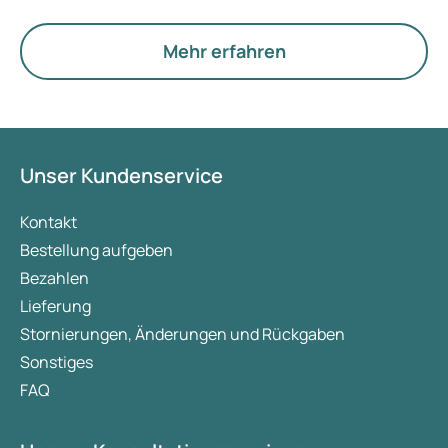
Welche Behandlung geeignet ist, entscheidet ein
Arzt auf Basis Ihrer Gesundheit, Ihres BMI und
Mehr erfahren
Ihres Medikamentengebrauchs.
Unser Kundenservice
Kontakt
Bestellung aufgeben
Bezahlen
Lieferung
Stornierungen, Änderungen und Rückgaben
Sonstiges
FAQ