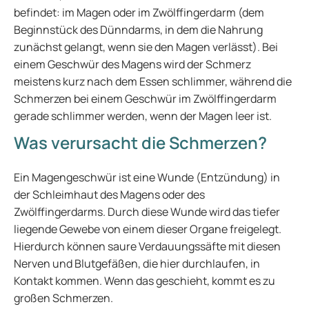
befindet: im Magen oder im Zwölffingerdarm (dem
Beginnstück des Dünndarms, in dem die Nahrung
zunächst gelangt, wenn sie den Magen verlässt). Bei
einem Geschwür des Magens wird der Schmerz
meistens kurz nach dem Essen schlimmer, während die
Schmerzen bei einem Geschwür im Zwölffingerdarm
gerade schlimmer werden, wenn der Magen leer ist.
Was verursacht die Schmerzen?
Ein Magengeschwür ist eine Wunde (Entzündung) in
der Schleimhaut des Magens oder des
Zwölffingerdarms. Durch diese Wunde wird das tiefer
liegende Gewebe von einem dieser Organe freigelegt.
Hierdurch können saure Verdauungssäfte mit diesen
Nerven und Blutgefäßen, die hier durchlaufen, in
Kontakt kommen. Wenn das geschieht, kommt es zu
großen Schmerzen.