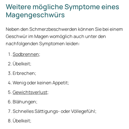
Weitere mögliche Symptome eines
Magengeschwürs
Neben den Schmerzbeschwerden können Sie bei einem
Geschwür im Magen womöglich auch unter den
nachfolgenden Symptomen leiden:
Sodbrennen
;
Übelkeit;
Erbrechen;
Wenig oder keinen Appetit;
Gewichtsverlust
;
Blähungen;
Schnelles Sättigungs- oder Völlegefühl;
Übelkeit;