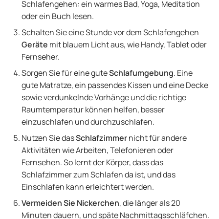
Schlafengehen: ein warmes Bad, Yoga, Meditation
oder ein Buch lesen.
Schalten Sie eine Stunde vor dem Schlafengehen
Geräte
mit blauem Licht aus, wie Handy, Tablet oder
Fernseher.
Sorgen Sie für eine gute
Schlafumgebung
. Eine
gute Matratze, ein passendes Kissen und eine Decke
sowie verdunkelnde Vorhänge und die richtige
Raumtemperatur können helfen, besser
einzuschlafen und durchzuschlafen.
Nutzen Sie das
Schlafzimmer
nicht für andere
Aktivitäten wie Arbeiten, Telefonieren oder
Fernsehen. So lernt der Körper, dass das
Schlafzimmer zum Schlafen da ist, und das
Einschlafen kann erleichtert werden.
Vermeiden Sie Nickerchen
, die länger als 20
Minuten dauern, und späte Nachmittagsschläfchen.