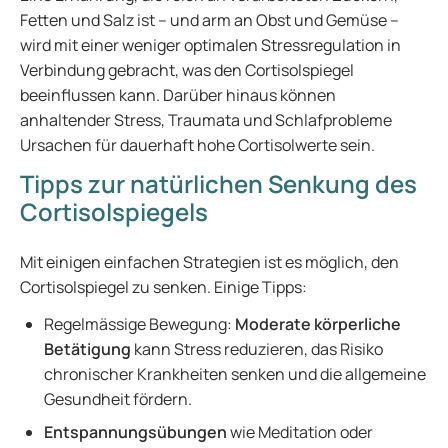
Fetten und Salz ist – und arm an Obst und Gemüse –
wird mit einer weniger optimalen Stressregulation in
Verbindung gebracht, was den Cortisolspiegel
beeinflussen kann. Darüber hinaus können
anhaltender Stress, Traumata und Schlafprobleme
Ursachen für dauerhaft hohe Cortisolwerte sein.
Tipps zur natürlichen Senkung des
Cortisolspiegels
Mit einigen einfachen Strategien ist es möglich, den
Cortisolspiegel zu senken. Einige Tipps:
Regelmässige Bewegung:
Moderate körperliche
Betätigung
kann Stress reduzieren, das Risiko
chronischer Krankheiten senken und die allgemeine
Gesundheit fördern.
Entspannungsübungen
wie Meditation oder