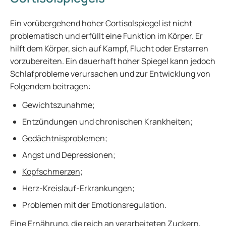
Ein vorübergehend hoher Cortisolspiegel ist nicht
problematisch und erfüllt eine Funktion im Körper. Er
hilft dem Körper, sich auf Kampf, Flucht oder Erstarren
vorzubereiten. Ein dauerhaft hoher Spiegel kann jedoch
Schlafprobleme verursachen und zur Entwicklung von
Folgendem beitragen:
Gewichtszunahme;
Entzündungen und chronischen Krankheiten;
Gedächtnisproblemen
;
Angst und Depressionen;
Kopfschmerzen
;
Herz-Kreislauf-Erkrankungen;
Problemen mit der Emotionsregulation.
Eine Ernährung, die reich an verarbeiteten Zuckern,