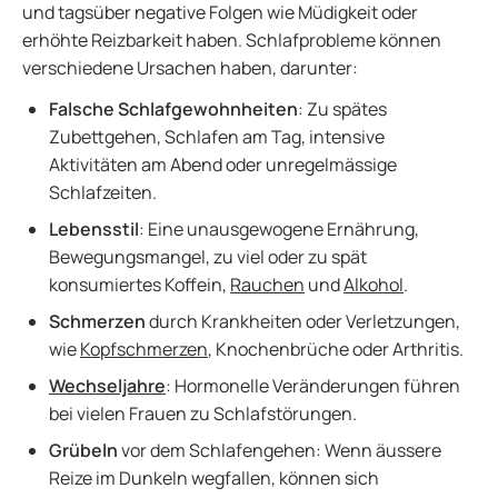
und tagsüber negative Folgen wie Müdigkeit oder
erhöhte Reizbarkeit haben. Schlafprobleme können
verschiedene Ursachen haben, darunter:
Falsche Schlafgewohnheiten
: Zu spätes
Zubettgehen, Schlafen am Tag, intensive
Aktivitäten am Abend oder unregelmässige
Schlafzeiten.
Lebensstil
: Eine unausgewogene Ernährung,
Bewegungsmangel, zu viel oder zu spät
konsumiertes Koffein,
Rauchen
und
Alkohol
.
Schmerzen
durch Krankheiten oder Verletzungen,
wie
Kopfschmerzen
, Knochenbrüche oder Arthritis.
Wechseljahre
: Hormonelle Veränderungen führen
bei vielen Frauen zu Schlafstörungen.
Grübeln
vor dem Schlafengehen: Wenn äussere
Reize im Dunkeln wegfallen, können sich