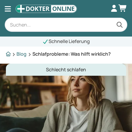
elle Lieferung
Blog
Schlafprobleme: Was hilft wirklich?
Schlecht schlafen