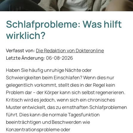
Schlafprobleme: Was hilft
wirklich?
Verfasst von:
Die Redaktion von Dokteronline
Letzte Änderung:
06-08-2026
Haben Sie häufig unruhige Nächte oder
Schwierigkeiten beim Einschlafen? Wenn dies nur
gelegentlich vorkommt, stellt dies in der Regel kein
Problem dar – der Körper kann sich selbst regenerieren.
Kritisch wird es jedoch, wenn sich ein chronisches
Muster entwickelt, das zu ernsthaften Schlafproblemen
führt. Dies kann die normale Tagesfunktion
beeinträchtigen und Beschwerden wie
Konzentrationsprobleme oder