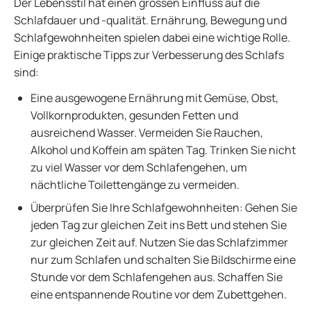
Der Lebensstil hat einen grossen Einfluss auf die
Schlafdauer und -qualität. Ernährung, Bewegung und
Schlafgewohnheiten spielen dabei eine wichtige Rolle.
Einige praktische Tipps zur Verbesserung des Schlafs
sind:
Eine ausgewogene Ernährung mit Gemüse, Obst,
Vollkornprodukten, gesunden Fetten und
ausreichend Wasser. Vermeiden Sie Rauchen,
Alkohol und Koffein am späten Tag. Trinken Sie nicht
zu viel Wasser vor dem Schlafengehen, um
nächtliche Toilettengänge zu vermeiden.
Überprüfen Sie Ihre Schlafgewohnheiten: Gehen Sie
jeden Tag zur gleichen Zeit ins Bett und stehen Sie
zur gleichen Zeit auf. Nutzen Sie das Schlafzimmer
nur zum Schlafen und schalten Sie Bildschirme eine
Stunde vor dem Schlafengehen aus. Schaffen Sie
eine entspannende Routine vor dem Zubettgehen.