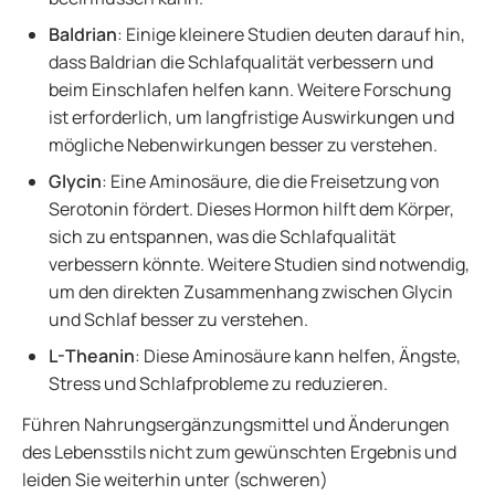
Baldrian
: Einige kleinere Studien deuten darauf hin,
dass Baldrian die Schlafqualität verbessern und
beim Einschlafen helfen kann. Weitere Forschung
ist erforderlich, um langfristige Auswirkungen und
mögliche Nebenwirkungen besser zu verstehen.
Glycin
: Eine Aminosäure, die die Freisetzung von
Serotonin fördert. Dieses Hormon hilft dem Körper,
sich zu entspannen, was die Schlafqualität
verbessern könnte. Weitere Studien sind notwendig,
um den direkten Zusammenhang zwischen Glycin
und Schlaf besser zu verstehen.
L-Theanin
: Diese Aminosäure kann helfen, Ängste,
Stress und Schlafprobleme zu reduzieren.
Führen Nahrungsergänzungsmittel und Änderungen
des Lebensstils nicht zum gewünschten Ergebnis und
leiden Sie weiterhin unter (schweren)