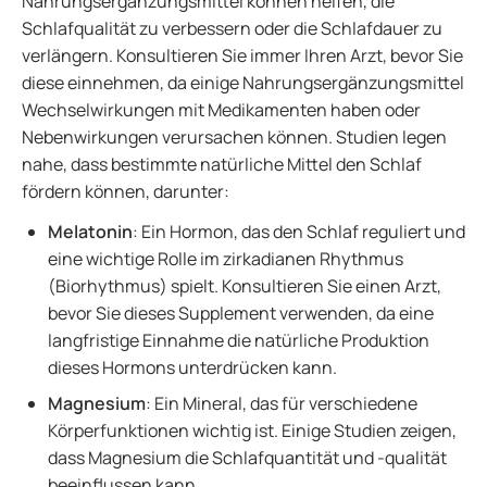
Nahrungsergänzungsmittel können helfen, die
Schlafqualität zu verbessern oder die Schlafdauer zu
verlängern. Konsultieren Sie immer Ihren Arzt, bevor Sie
diese einnehmen, da einige Nahrungsergänzungsmittel
Wechselwirkungen mit Medikamenten haben oder
Nebenwirkungen verursachen können. Studien legen
nahe, dass bestimmte natürliche Mittel den Schlaf
fördern können, darunter:
Melatonin
: Ein Hormon, das den Schlaf reguliert und
eine wichtige Rolle im zirkadianen Rhythmus
(Biorhythmus) spielt. Konsultieren Sie einen Arzt,
bevor Sie dieses Supplement verwenden, da eine
langfristige Einnahme die natürliche Produktion
dieses Hormons unterdrücken kann.
Magnesium
: Ein Mineral, das für verschiedene
Körperfunktionen wichtig ist. Einige Studien zeigen,
dass Magnesium die Schlafquantität und -qualität
beeinflussen kann.