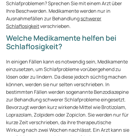
Schlafproblemen? Sprechen Sie mit einem Arzt über
Ihre Beschwerden. Medikamente werden nur in
Ausnahmefällen zur Behandlung
schwerer
Schlaflosigkeit
verschrieben.
Welche Medikamente helfen bei
Schlaflosigkeit?
In einigen Fällen kann es notwendig sein, Medikamente
einzusetzen, um Schlafprobleme vorübergehend zu
lösen oder zu lindern. Da diese jedoch süchtig machen
können, werden sie nur selten verschrieben. In
bestimmten Fällen werden sogenannte Benzodiazepine
zur Behandlung schwerer Schlafprobleme eingesetzt.
Bevorzugt werden kurz wirkende Mittel wie Brotizolam,
Loprazolam, Zolpidem oder Zopiclon. Sie werden nur für
kurze Zeit verschrieben, da ihre therapeutische
Wirkung nach zwei Wochen nachlässt. Ein Arzt kann sie