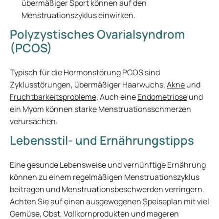
übermäßiger Sport können auf den
Menstruationszyklus einwirken.
Polyzystisches Ovarialsyndrom
(PCOS)
Typisch für die Hormonstörung PCOS sind
Zyklusstörungen, übermäßiger Haarwuchs,
Akne
und
Fruchtbarkeitsprobleme
. Auch eine
Endometriose
und
ein Myom können starke Menstruationsschmerzen
verursachen.
Lebensstil- und Ernährungstipps
Eine gesunde Lebensweise und vernünftige Ernährung
können zu einem regelmäßigen Menstruationszyklus
beitragen und Menstruationsbeschwerden verringern.
Achten Sie auf einen ausgewogenen Speiseplan mit viel
Gemüse, Obst, Vollkornprodukten und mageren