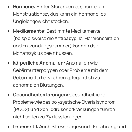
Hormone:
Hinter Störungen des normalen
Menstruationszyklus kann ein hormonelles
Ungleichgewicht stecken.
Medikamente:
Bestimmte Medikamente
(beispielsweise die Antibabypille, Hormonspiralen
und Entzündungshemmer) können den
Monatszyklus beeinflussen.
körperliche Anomalien:
Anomalien wie
Gebärmutterpolypen oder Probleme mit dem
Gebärmutterhals führen gelegentlich zu
abnormalen Blutungen.
Gesundheitsstörungen:
Gesundheitliche
Probleme wie das polyzystische Ovarialsyndrom
(PCOS) und Schilddrüsenerkrankungen führen
nicht selten zu Zyklusstörungen.
Lebensstil:
Auch Stress, ungesunde Ernährung und