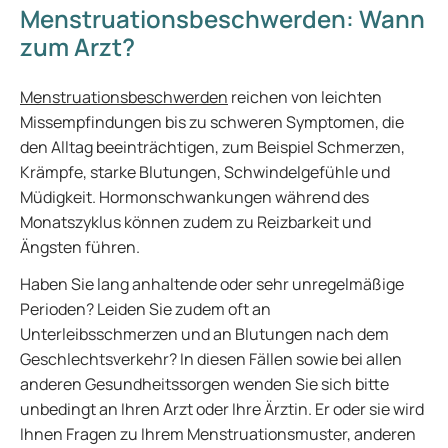
Menstruationsbeschwerden: Wann
zum Arzt?
Menstruationsbeschwerden
reichen von leichten
Missempfindungen bis zu schweren Symptomen, die
den Alltag beeinträchtigen, zum Beispiel Schmerzen,
Krämpfe, starke Blutungen, Schwindelgefühle und
Müdigkeit. Hormonschwankungen während des
Monatszyklus können zudem zu Reizbarkeit und
Ängsten führen.
Haben Sie lang anhaltende oder sehr unregelmäßige
Perioden? Leiden Sie zudem oft an
Unterleibsschmerzen und an Blutungen nach dem
Geschlechtsverkehr? In diesen Fällen sowie bei allen
anderen Gesundheitssorgen wenden Sie sich bitte
unbedingt an Ihren Arzt oder Ihre Ärztin. Er oder sie wird
Ihnen Fragen zu Ihrem Menstruationsmuster, anderen