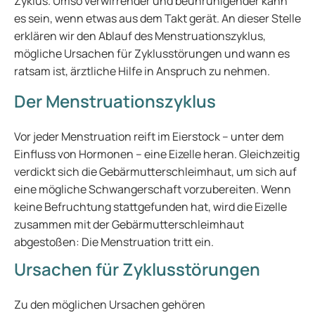
Zyklus. Umso verwirrender und beunruhigender kann
es sein, wenn etwas aus dem Takt gerät. An dieser Stelle
erklären wir den Ablauf des Menstruationszyklus,
mögliche Ursachen für Zyklusstörungen und wann es
ratsam ist, ärztliche Hilfe in Anspruch zu nehmen.
Der Menstruationszyklus
Vor jeder Menstruation reift im Eierstock – unter dem
Einfluss von Hormonen – eine Eizelle heran. Gleichzeitig
verdickt sich die Gebärmutterschleimhaut, um sich auf
eine mögliche Schwangerschaft vorzubereiten. Wenn
keine Befruchtung stattgefunden hat, wird die Eizelle
zusammen mit der Gebärmutterschleimhaut
abgestoßen: Die Menstruation tritt ein.
Ursachen für Zyklusstörungen
Zu den möglichen Ursachen gehören