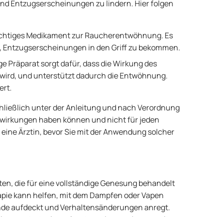
und Entzugserscheinungen zu lindern. Hier folgen
lichtiges Medikament zur Raucherentwöhnung. Es
t, Entzugserscheinungen in den Griff zu bekommen.
ge Präparat sorgt dafür, dass die Wirkung des
wird, und unterstützt dadurch die Entwöhnung.
ert.
ließlich unter der Anleitung und nach Verordnung
enwirkungen haben können und nicht für jeden
 eine Ärztin, bevor Sie mit der Anwendung solcher
n, die für eine vollständige Genesung behandelt
apie kann helfen, mit dem Dampfen oder Vapen
ünde aufdeckt und Verhaltensänderungen anregt.