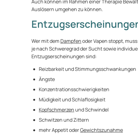
Auch können im Rahmen einer Therapie Bewälti
Auslösern umgehen zu können.
Entzugserscheinungen
Wer mit dem
Dampfen
oder Vapen stoppt, muss
je nach Schweregrad der Sucht sowie individuel
Entzugserscheinungen sind:
Reizbarkeit und Stimmungsschwankungen
Ängste
Konzentrationsschwierigkeiten
Müdigkeit und Schlaflosigkeit
Kopfschmerzen
und Schwindel
Schwitzen und Zittern
mehr Appetit oder
Gewichtszunahme