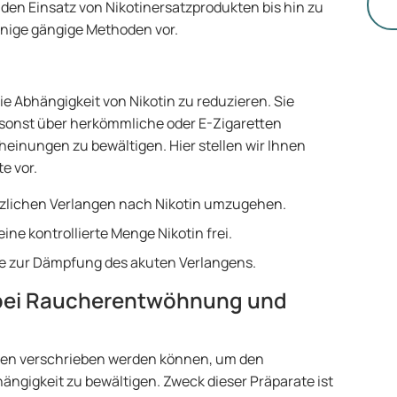
un
den Einsatz von Nikotinersatzprodukten bis hin zu
einige gängige Methoden vor.
e Abhängigkeit von Nikotin zu reduzieren. Sie
 sonst über herkömmliche oder E-Zigaretten
inungen zu bewältigen. Hier stellen wir Ihnen
e vor.
ötzlichen Verlangen nach Nikotin umzugehen.
eine kontrollierte Menge Nikotin frei.
be zur Dämpfung des akuten Verlangens.
 bei Raucherentwöhnung und
zten verschrieben werden können, um den
ngigkeit zu bewältigen. Zweck dieser Präparate ist