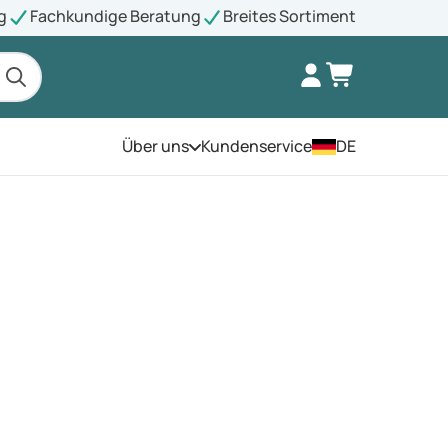
g
Fachkundige Beratung
Breites Sortiment
Über uns
Kundenservice
DE
Öffnen Sie das Menü