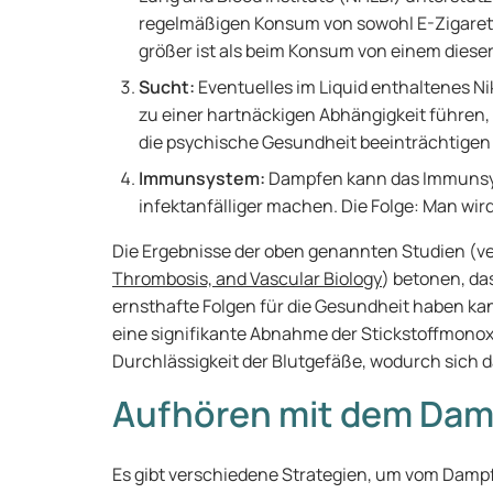
regelmäßigen Konsum von sowohl E-Zigaret
größer ist als beim Konsum von einem dieser
Sucht:
Eventuelles im Liquid enthaltenes Ni
zu einer hartnäckigen Abhängigkeit führen,
die psychische Gesundheit beeinträchtige
Immunsystem:
Dampfen kann das Immunsy
infektanfälliger machen. Die Folge: Man wird
Die Ergebnisse der oben genannten Studien (ver
Thrombosis, and Vascular Biology
) betonen, da
ernsthafte Folgen für die Gesundheit haben k
eine signifikante Abnahme der Stickstoffmon
Durchlässigkeit der Blutgefäße, wodurch sich d
Aufhören mit dem Da
Es gibt verschiedene Strategien, um vom Damp