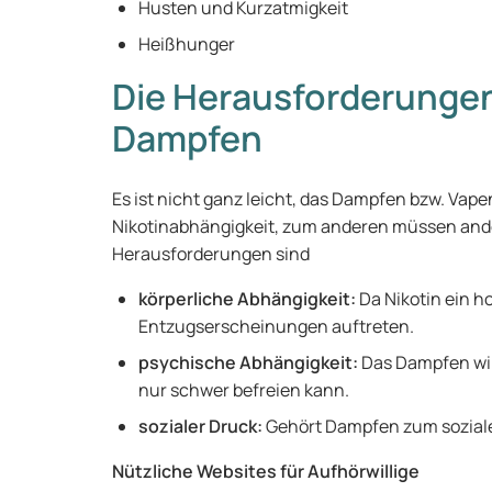
Husten und Kurzatmigkeit
Heißhunger
Die Herausforderunge
Dampfen
Es ist nicht ganz leicht, das Dampfen bzw. Vap
Nikotinabhängigkeit, zum anderen müssen ande
Herausforderungen sind
körperliche Abhängigkeit:
Da Nikotin ein h
Entzugserscheinungen auftreten.
psychische Abhängigkeit:
Das Dampfen wir
nur schwer befreien kann.
sozialer Druck:
Gehört Dampfen zum soziale
Nützliche Websites für Aufhörwillige