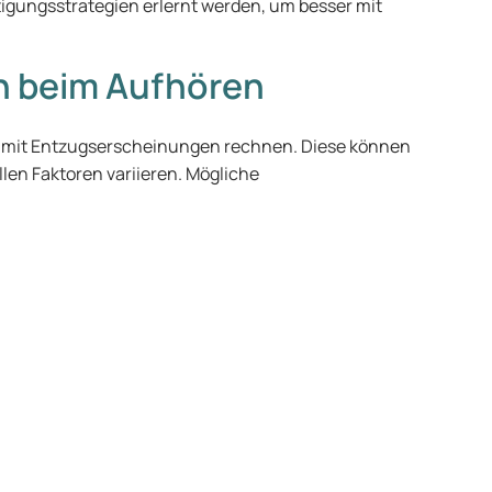
gungsstrategien erlernt werden, um besser mit
 beim Aufhören
 mit Entzugserscheinungen rechnen. Diese können
len Faktoren variieren. Mögliche