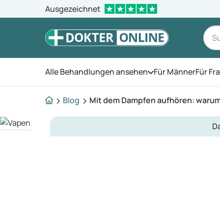
Ausgezeichnet
Alle Behandlungen ansehen
Für Männer
Für Fr
Öffnen Sie das Men
Blog
Mit dem Dampfen aufhören: warum
D