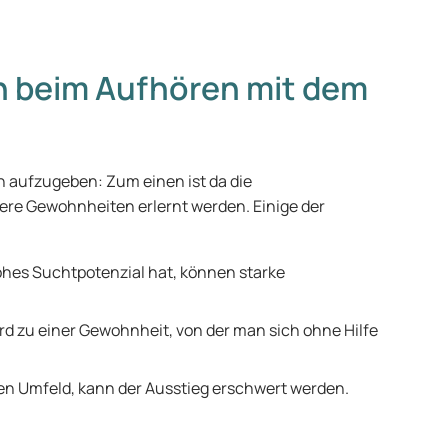
n beim Aufhören mit dem
en aufzugeben: Zum einen ist da die
re Gewohnheiten erlernt werden. Einige der
ohes Suchtpotenzial hat, können starke
d zu einer Gewohnheit, von der man sich ohne Hilfe
n Umfeld, kann der Ausstieg erschwert werden.