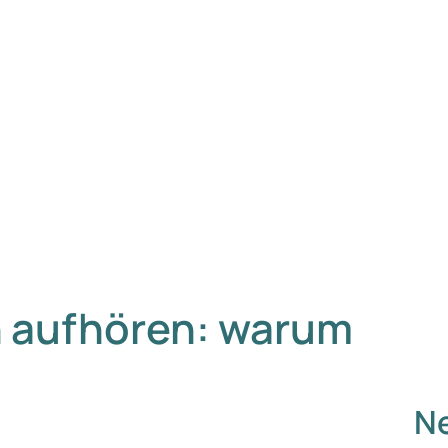
 aufhören: warum
Ne