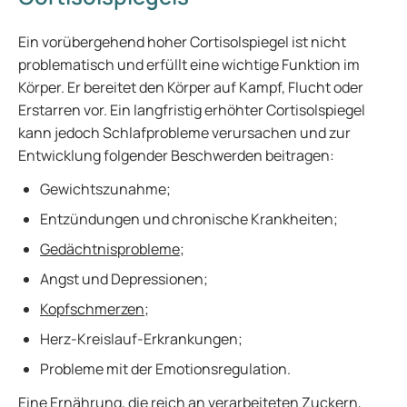
Ein vorübergehend hoher Cortisolspiegel ist nicht
problematisch und erfüllt eine wichtige Funktion im
Körper. Er bereitet den Körper auf Kampf, Flucht oder
Erstarren vor. Ein langfristig erhöhter Cortisolspiegel
kann jedoch Schlafprobleme verursachen und zur
Entwicklung folgender Beschwerden beitragen:
Gewichtszunahme;
Entzündungen und chronische Krankheiten;
Gedächtnisprobleme
;
Angst und Depressionen;
Kopfschmerzen
;
Herz-Kreislauf-Erkrankungen;
Probleme mit der Emotionsregulation.
Eine Ernährung, die reich an verarbeiteten Zuckern,