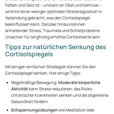
Fetten und Salz ist – und arm an Obst und Gemüse –
wird mit einer weniger optimalen Stressregulation in
Verbindung gebracht, was den Cortisolspiegel
beeinflussen kann. Darüber hinaus können
anhaltender Stress, Traumata und Schlafprobleme
Ursachen für langfristig erhöhte Cortisolwerte sein.
Tipps zur natürlichen Senkung des
Cortisolspiegels
Mit einigen einfachen Strategien können Sie den
Cortisolspiegel senken. Hier einige Tipps:
Regelmäßige Bewegung:
Moderate körperliche
Aktivität
kann Stress reduzieren, das Risiko
chronischer Krankheiten senken und die allgemeine
Gesundheit fördern.
Entspannungsübungen
wie Meditation oder