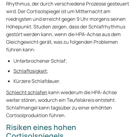
Rhythmus, der durch verschiedene Prozesse gesteuert
wird. Der Cortisolspiegel ist um Mitternacht am
niedrigsten und erreicht gegen 9 Uhr morgens seinen
Höhepunkt. Studien zeigen, dass der Schlafrhythmus
gestört werden kann, wenn die HPA-Achse aus dem
Gleichgewicht gerät, was zu folgenden Problemen
führen kann:
Unterbrochener Schlaf;
Schlaflosigkeit
;
Kürzere Schlafdauer.
Schlecht schlafen
kann wiederum die HPA-Achse
weiter stören, wodurch ein Teufelskreis entsteht.
Schlafmangel kann tagsüber zu einer erhöhten
Cortisolproduktion führen.
Risiken eines hohen
Cortisolspiegels