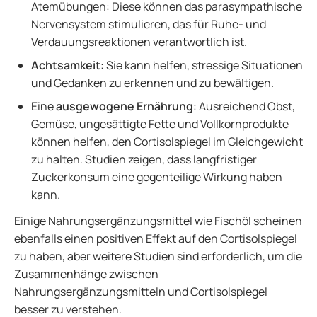
Atemübungen: Diese können das parasympathische
Nervensystem stimulieren, das für Ruhe- und
Verdauungsreaktionen verantwortlich ist.
Achtsamkeit
: Sie kann helfen, stressige Situationen
und Gedanken zu erkennen und zu bewältigen.
Eine
ausgewogene Ernährung
: Ausreichend Obst,
Gemüse, ungesättigte Fette und Vollkornprodukte
können helfen, den Cortisolspiegel im Gleichgewicht
zu halten. Studien zeigen, dass langfristiger
Zuckerkonsum eine gegenteilige Wirkung haben
kann.
Einige Nahrungsergänzungsmittel wie Fischöl scheinen
ebenfalls einen positiven Effekt auf den Cortisolspiegel
zu haben, aber weitere Studien sind erforderlich, um die
Zusammenhänge zwischen
Nahrungsergänzungsmitteln und Cortisolspiegel
besser zu verstehen.