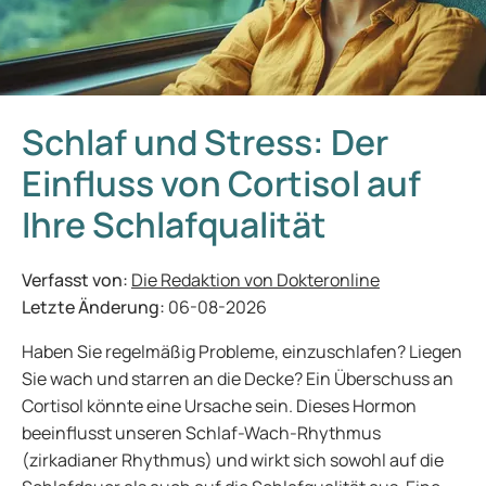
Schlaf und Stress: Der
Einfluss von Cortisol auf
Ihre Schlafqualität
Verfasst von:
Die Redaktion von Dokteronline
Letzte Änderung:
06-08-2026
Haben Sie regelmäßig Probleme, einzuschlafen? Liegen
Sie wach und starren an die Decke? Ein Überschuss an
Cortisol könnte eine Ursache sein. Dieses Hormon
beeinflusst unseren Schlaf-Wach-Rhythmus
(zirkadianer Rhythmus) und wirkt sich sowohl auf die