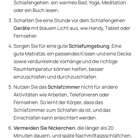
Schlafengehen: ein warmes Bad, Yoga, Meditation
oder ein Buch lesen.
Schalten Sie eine Stunde vor dem Schlafengehen
Geräte
mit blauem Licht aus, wie Handy, Tablet oder
Fernseher.
Sorgen Sie für eine gute
Schlafumgebung
. Eine
gute Matratze, ein passendes Kissen und eine Decke
sowie verdunkelnde Vorhänge und die richtige
Raumtemperatur können helfen, besser
einzuschlafen und durchzuschlafen.
Nutzen Sie das
Schlafzimmer
nicht für andere
Aktivitäten wie Arbeiten, Telefonieren oder
Fernsehen. So lernt der Körper, dass das
Schlafzimmer zum Schlafen da ist, und das
Einschlafen kann erleichtert werden.
Vermeiden Sie Nickerchen
, die länger als 20
Minuten dauern, und späte Nachmittagsschläfchen.