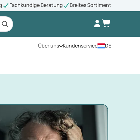
g
Fachkundige Beratung
Breites Sortiment
Über uns
Kundenservice
DE
Öffnen Sie das Menü