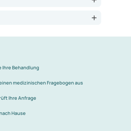
e Ihre Behandlung
e einen medizinischen Fragebogen aus
rüft Ihre Anfrage
 nach Hause