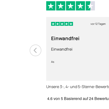
vor 12 Tagen
Einwandfrei
Einwandfrei
As
Unsere 3-, 4- und 5-Sterne-Bewer
4.6
von 5
Basierend auf
24 Bewert