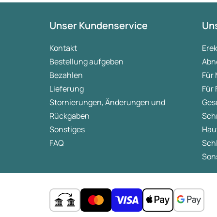
Unser Kundenservice
Uns
Kontakt
Ere
Bestellung aufgeben
Abn
Bezahlen
Für
Lieferung
Für
Stornierungen, Änderungen und
Ges
Rückgaben
Sch
Sonstiges
Hau
FAQ
Sch
Sons