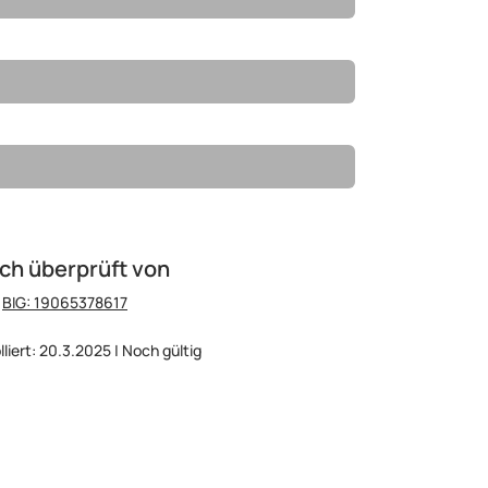
ch überprüft von
:
BIG: 19065378617
lliert: 20.3.2025 | Noch gültig