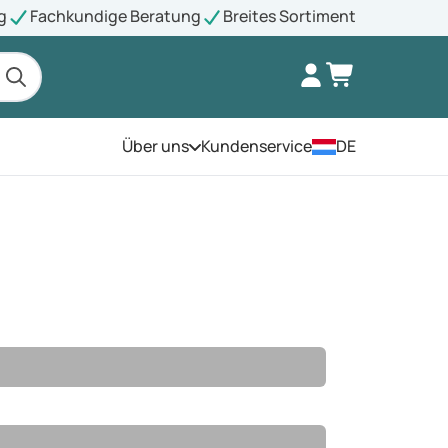
g
Fachkundige Beratung
Breites Sortiment
Über uns
Kundenservice
DE
Öffnen Sie das Menü