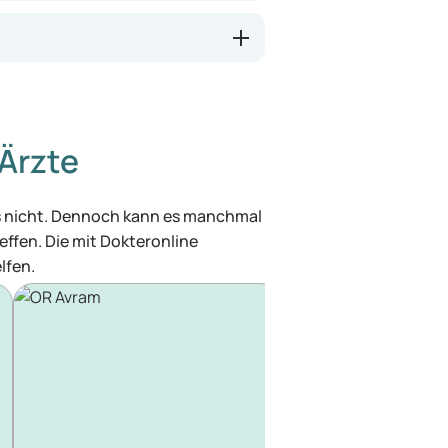
Ärzte
was nicht. Dennoch kann es manchmal
effen. Die mit Dokteronline
lfen.