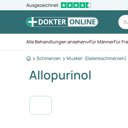
Ausgezeichnet
Alle Behandlungen ansehen
Für Männer
Für Fr
Öffnen Sie das Men
Schmerzen
Muskel- (Gelenkschmerzen)
Allopurinol