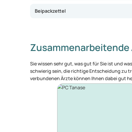
Beipackzettel
Zusammenarbeitende 
Sie wissen sehr gut, was gut für Sie ist und 
schwierig sein, die richtige Entscheidung zu tr
verbundenen Ärzte können Ihnen dabei gut he