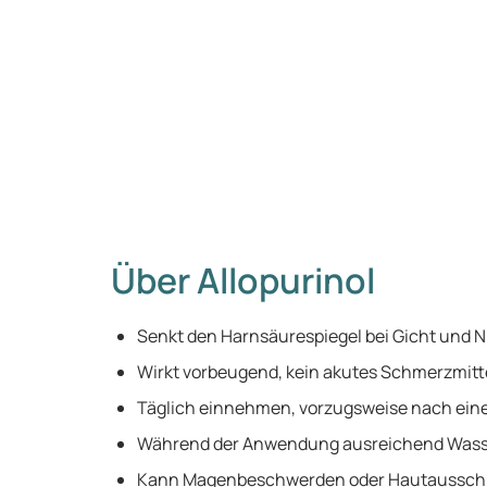
Über Allopurinol
Senkt den Harnsäurespiegel bei Gicht und 
Wirkt vorbeugend, kein akutes Schmerzmitt
Täglich einnehmen, vorzugsweise nach eine
Während der Anwendung ausreichend Wasse
Kann Magenbeschwerden oder Hautausschl