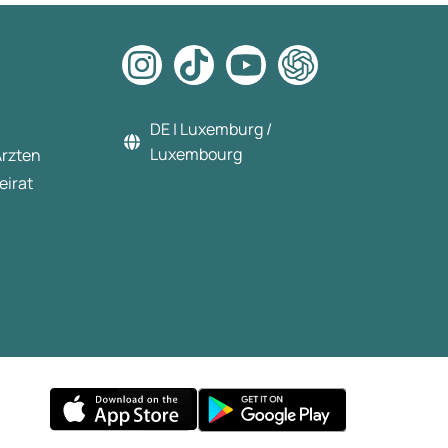
DE | Luxemburg /
Luxembourg
Ärzten
eirat