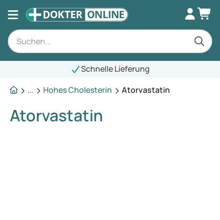
Schnelle Lieferung
...
Hohes Cholesterin
Atorvastatin
Atorvastatin