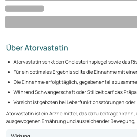
Über Atorvastatin
Atorvastatin senkt den Cholesterinspiegel sowie das Ri
Für ein optimales Ergebnis sollte die Einnahme mit ei
Die Einnahme erfolgt täglich, gegebenenfalls zusammen
Während Schwangerschaft oder Stillzeit darf das Präp
Vorsicht ist geboten bei Leberfunktionsstörungen ode
Atorvastatin ist ein Arzneimittel, das dazu beitragen kan
ausgewogenen Ernährung und ausreichender Bewegung, kombin
Wirkung