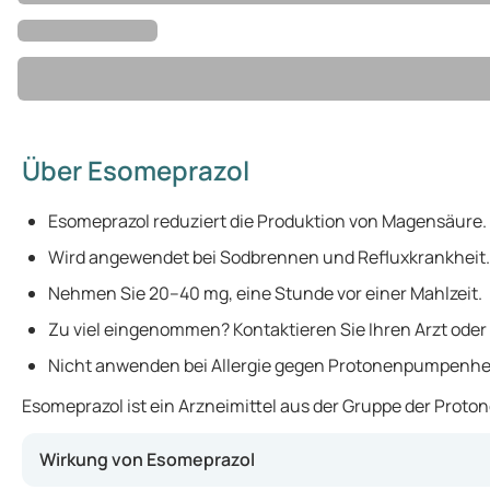
Über Esomeprazol
Esomeprazol reduziert die Produktion von Magensäure.
Wird angewendet bei Sodbrennen und Refluxkrankheit.
Nehmen Sie 20–40 mg, eine Stunde vor einer Mahlzeit.
Zu viel eingenommen? Kontaktieren Sie Ihren Arzt oder
Nicht anwenden bei Allergie gegen Protonenpumpenh
Esomeprazol ist ein Arzneimittel aus der Gruppe der Pro
Wirkung von Esomeprazol