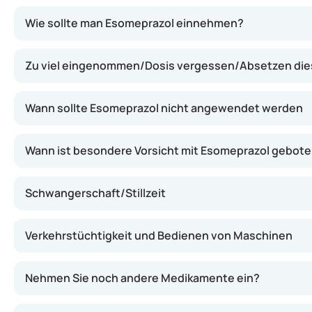
Esomeprazol hemmt die Bildung von Magensäure, indem 
Wie sollte man Esomeprazol einnehmen?
Zu viel eingenommen/Dosis vergessen/Absetzen di
Wann sollte Esomeprazol nicht angewendet werden
Wann ist besondere Vorsicht mit Esomeprazol gebot
Schwangerschaft/Stillzeit
Verkehrstüchtigkeit und Bedienen von Maschinen
Nehmen Sie noch andere Medikamente ein?