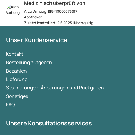
Medizinisch überprüft von
Arco Verhoog
:
BIG: 19065378617
Apotheker
Zuletzt kontrolliert: 2.6.2025 | Noch gültig
Unser Kundenservice
Kontakt
Bestellung aufgeben
Bezahlen
Lieferung
Stornierungen, Änderungen und Rückgaben
Sonstiges
FAQ
Unsere Konsultationsservices