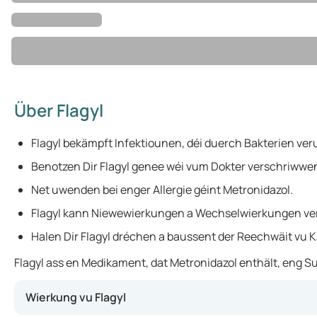
Über Flagyl
Flagyl bekämpft Infektiounen, déi duerch Bakterien ver
Benotzen Dir Flagyl genee wéi vum Dokter verschriwwe
Net uwenden bei enger Allergie géint Metronidazol.
Flagyl kann Niewewierkungen a Wechselwierkungen ve
Halen Dir Flagyl dréchen a baussent der Reechwäit vu 
Flagyl ass en Medikament, dat Metronidazol enthält, eng 
Wierkung vu Flagyl