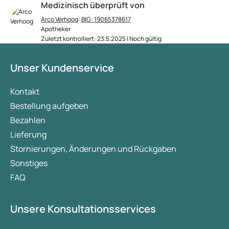
Medizinisch überprüft von
Arco Verhoog
:
BIG: 19065378617
Apotheker
Zuletzt kontrolliert: 23.5.2025 | Noch gültig
Unser Kundenservice
Kontakt
Bestellung aufgeben
Bezahlen
Lieferung
Stornierungen, Änderungen und Rückgaben
Sonstiges
FAQ
Unsere Konsultationsservices