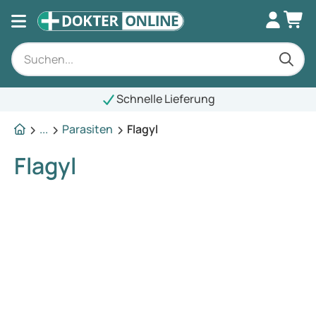
Schnelle Lieferung
...
Parasiten
Flagyl
Flagyl