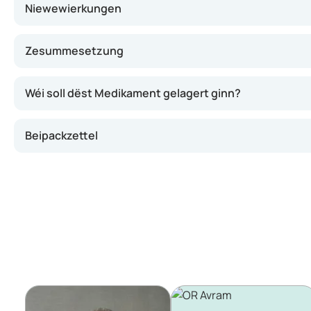
Niewewierkungen
Zesummesetzung
Wéi soll dëst Medikament gelagert ginn?
Beipackzettel