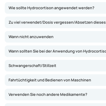
Hydrocortison ist eine Form eines körpereigenen Hormo
Wie sollte Hydrocortison angewendet werden?
Zu viel verwendet/Dosis vergessen/Absetzen diese
Wann nicht anzuwenden
Wann sollten Sie bei der Anwendung von Hydrocortiso
Schwangerschaft/Stillzeit
Fahrtüchtigkeit und Bedienen von Maschinen
Verwenden Sie noch andere Medikamente?