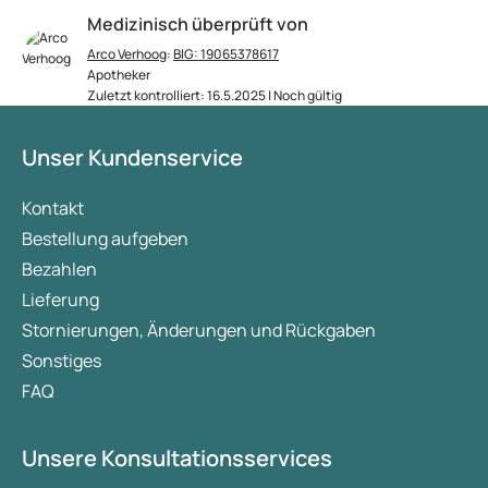
Medizinisch überprüft von
Arco Verhoog
:
BIG: 19065378617
Apotheker
Zuletzt kontrolliert: 16.5.2025 | Noch gültig
Unser Kundenservice
Kontakt
Bestellung aufgeben
Bezahlen
Lieferung
Stornierungen, Änderungen und Rückgaben
Sonstiges
FAQ
Unsere Konsultationsservices