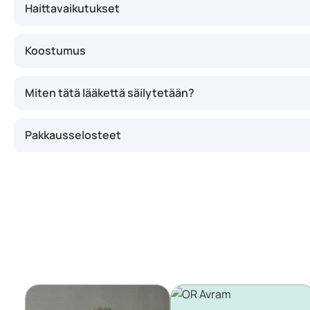
Haittavaikutukset
Koostumus
Miten tätä lääkettä säilytetään?
Pakkausselosteet