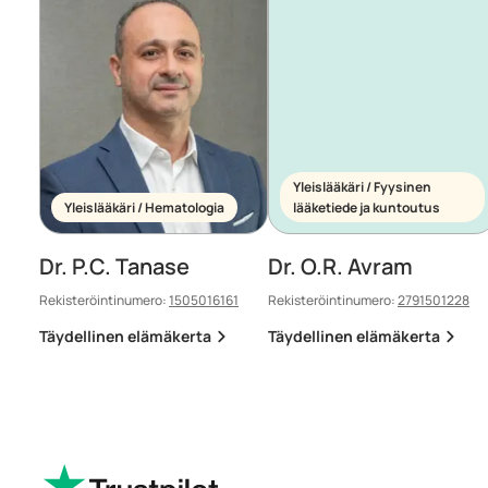
Yleislääkäri / Fyysinen
Yleislääkäri / Hematologia
lääketiede ja kuntoutus
Dr. P.C. Tanase
Dr. O.R. Avram
Rekisteröintinumero:
1505016161
Rekisteröintinumero:
2791501228
Täydellinen elämäkerta
Täydellinen elämäkerta