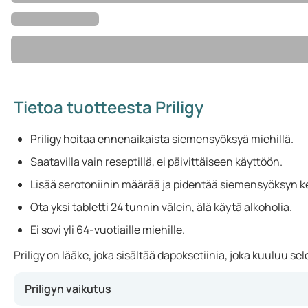
Tietoa tuotteesta Priligy
Priligy hoitaa ennenaikaista siemensyöksyä miehillä.
Saatavilla vain reseptillä, ei päivittäiseen käyttöön.
Lisää serotoniinin määrää ja pidentää siemensyöksyn k
Ota yksi tabletti 24 tunnin välein, älä käytä alkoholia.
Ei sovi yli 64-vuotiaille miehille.
Priligy on lääke, joka sisältää dapoksetiinia, joka kuuluu 
Priligyn vaikutus