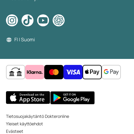
FI | Suomi
Tietosuojakäytäntö Dokteronline
Yleiset käyttöehdot
Evästeet