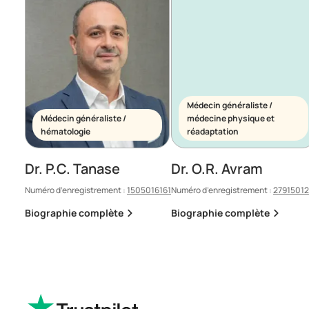
Médecin généraliste /
Médecin généraliste /
médecine physique et
hématologie
réadaptation
Dr. P.C. Tanase
Dr. O.R. Avram
Numéro d’enregistrement :
1505016161
Numéro d’enregistrement :
2791501
Biographie complète
Biographie complète