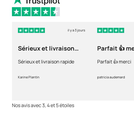
il y a 3 jours
Sérieux et livraison
Parfait 👍 m
rapide
Sérieux et livraison rapide
Parfait 👍 merci
Karine Plantin
patricia audemard
Nos avis avec 3, 4 et 5 étoiles