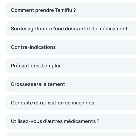
Ce médicament freine la multiplication du virus grippal da
Comment prendre Tamiflu ?
Surdosage/oubli d’une dose/arrêt du médicament
Contre-indications
Précautions d’emploi
Grossesse/allaitement
Conduite et utilisation de machines
Utilisez-vous d’autres médicaments ?