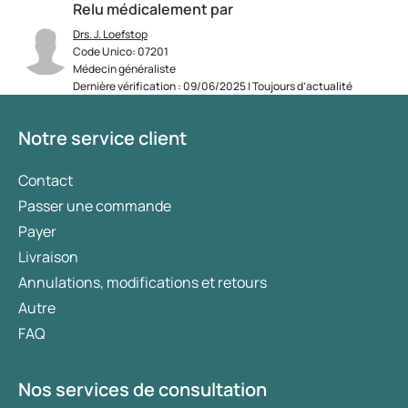
Relu médicalement par
Drs. J. Loefstop
Code Unico: 07201
Médecin généraliste
Dernière vérification : 09/06/2025 | Toujours d’actualité
Notre service client
Contact
Passer une commande
Payer
Livraison
Annulations, modifications et retours
Autre
FAQ
Nos services de consultation