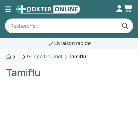
Livraison rapide
...
Grippe (rhume)
Tamiflu
Tamiflu